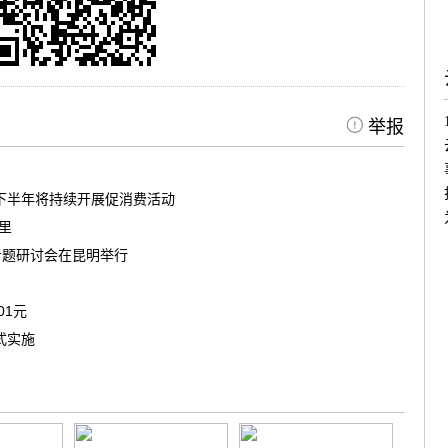
举报
南下半年将持续开展促消费活动
茶里
专题研讨会在昆明举行
01元
式实施