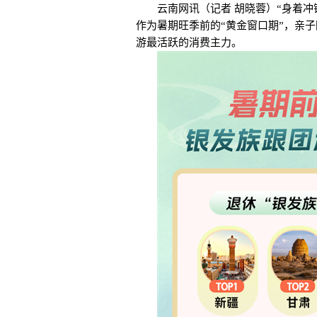
云南网讯（记者 胡晓蓉）“身着冲
作为暑期旺季前的“黄金窗口期”，亲
游最活跃的消费主力。