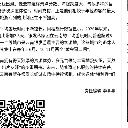
次长线出游。像云南这样景点分散、海拔跨度大、气候多样的目
分多次深度体验”。时间充裕，正是他们相较于年轻游客的最大
旅游专列的比例正在不断提高。
平均游玩时间不断拉长。同程旅行数据显示，2026年以来，
同比增加2.3天，银发私家团在云南的平均游玩时间普遍超过8
一二线城市是云南银发游最主要的客源地，这些城市的退休人
中在每年5-6月、10-11月两个“黄金窗口期”。
南拥有得天独厚的资源优势，多元气候与丰富地貌交织，天然
、出片友好”的多重期待。未来，随着适老化服务的持续完善，
云南有望在银发长线游市场中持续领跑，成为退休“特种兵”们
责任编辑:
李亭亭