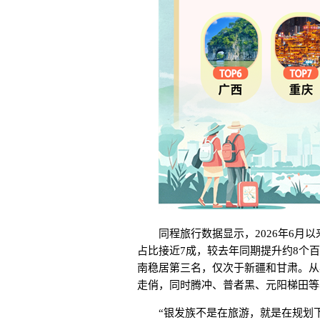
同程旅行数据显示，2026年6月
占比接近7成，较去年同期提升约8个百
南稳居第三名，仅次于新疆和甘肃。从
走俏，同时腾冲、普者黑、元阳梯田等
“银发族不是在旅游，就是在规划下