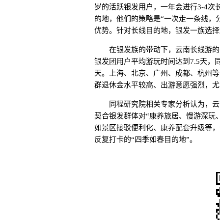
岁的活跃银发用户，一年会进行3-4
的地，他们的策略是“一次走一条线，
优势。针对长线目的地，银发一族选择
在银发族的带动下，云南长线游的
银发团用户平均游玩时间达到7.5天，
天。上海、北京、广州、成都、杭州等
群退休金水平较高、出游意愿强烈，尤其集
同程研究院相关专家分析认为，云
契合银发群体对“康养旅居、慢游深玩
如景区接驳便利化、康养配套升级等，
反复打卡的“四季如春目的地”。