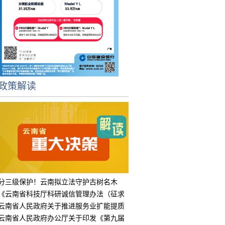
政策解读
分三级保护！云南拟立法守护古树名木
《云南省科技厅科研诚信管理办法（征求
意见
云南省人民政府关于推进服务业扩能提质
的实
云南省人民政府办公厅关于印发《第九届