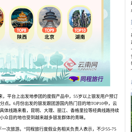
以来，平台上出发地参团的度假产品中，55岁以上银发用户预订
分点。6月份出发的银发跟团游国内热门目的地TOP10中，云
具体线路来看，昆明、大理、丽江、香格里拉等经典线路持续
小众目的地也受到越来越多银发群体的青睐。
一次旅游。”同程旅行度假业务相关负责人表示，不少55-75