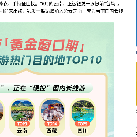
锋衣、手持登山杖。”6月的云南，正被银发一族提前“包场”。
子团尚未出动，银发一族错峰涌入彩云之南，成为当前国内长线