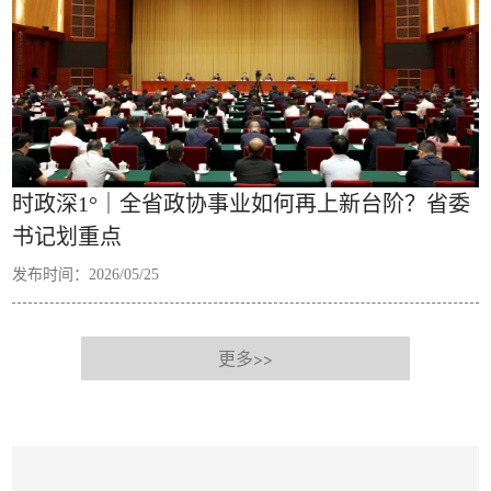
时政深1°｜全省政协事业如何再上新台阶？省委
书记划重点
发布时间：2026/05/25
更多>>