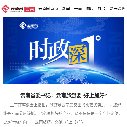
云南网首页
新闻
云南
图片
社会
彩云网评
云南省委书记：云南旅游要“好上加好”
王宁在座谈会上指出，旅游是云南最突出的比较优势之一，旅游
业是云南最应该抓，也必须抓好的产业。这不仅仅是一个产业定位，
更是行动方向——云南旅游，必须“好上加好”。