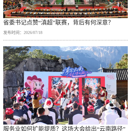
省委书记点赞“滇超”联赛，背后有何深意？
发布时间：2026/07/18
服务业如何扩能提质？这场大会给出“云南路径”