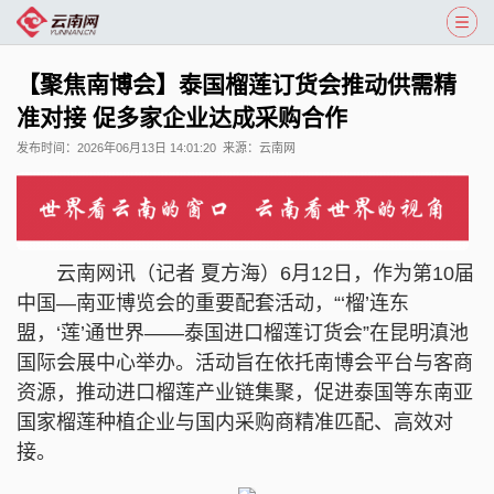
【聚焦南博会】泰国榴莲订货会推动供需精
准对接 促多家企业达成采购合作
发布时间：
2026年06月13日 14:01:20
来源：
云南网
云南网讯（记者 夏方海）6月12日，作为第10届
中国—南亚博览会的重要配套活动，“‘榴’连东
盟，‘莲’通世界——泰国进口榴莲订货会”在昆明滇池
国际会展中心举办。活动旨在依托南博会平台与客商
资源，推动进口榴莲产业链集聚，促进泰国等东南亚
国家榴莲种植企业与国内采购商精准匹配、高效对
接。