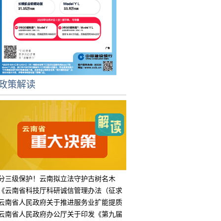
政策解读
分三级保护！云南拟立法守护古树名木
《云南省科技厅科研诚信管理办法（征求
意见
云南省人民政府关于推进服务业扩能提质
的实
云南省人民政府办公厅关于印发《第九届