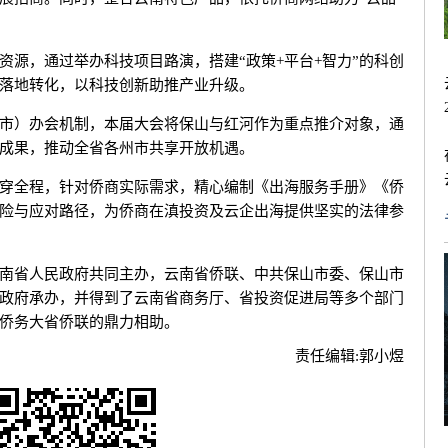
，通过举办科技项目路演，搭建“政策+平台+智力”的科创
落地转化，以科技创新助推产业升级。
）办会机制，本届大会将保山与红河作为重点推介对象，通
成果，推动全省各州市共享开放机遇。
全程，针对侨商实际需求，精心编制《出海服务手册》《侨
险与应对路径，为侨商在滇投资及云企出海提供坚实的法律参
省人民政府共同主办，云南省侨联、中共保山市委、保山市
政府承办，并得到了云南省商务厅、省投资促进局等多个部门
侨务大省侨联的鼎力相助。
责任编辑:
郭小煜