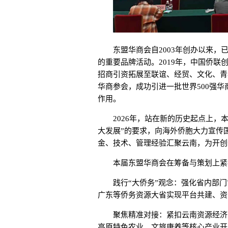
东盟华商会自2003年创办以来，已
的重要品牌活动。2019年，中国侨联
招商引资拓展至联谊、经贸、文化、青
华商参会，成功引进一批世界500强
作用。
2026年，站在新的历史起点上，本届
大发展”的要求，向海外侨胞大力宣传
金、技术、管理经验汇聚云南，为开创
本届东盟华商会在筹备与策划上紧扣
践行“大侨务”观念：强化省内部门
广东等侨务资源大省实现平台共建、资
聚焦精准对接：紧扣云南资源经济、
高原特色农业、文旅康养等核心产业开