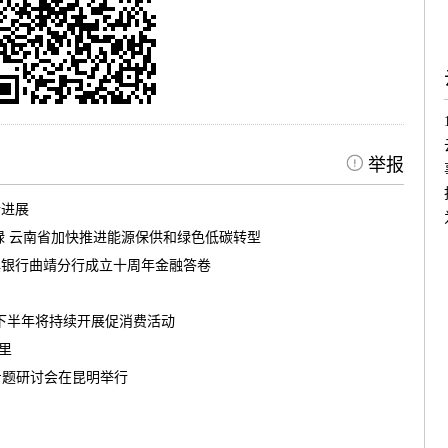
举报
新进展
绿 云南省加快推进能源保供和绿色低碳转型
滇银行曲靖分行成立十周年金融答卷
南下半年将持续开展促消费活动
茶里
专题研讨会在昆明举行