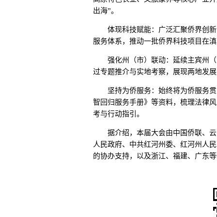
出海”。
体现科技赋能：广泛汇聚侨界创新资源
服务体系，推动一批侨界科技项目在滇
强化州（市）联动：延续主宾州（市
过专题推介与实地考察，展现两地发展
坚持为侨服务：始终将为侨服务贯穿
智回归服务手册》等资料，梳理法律风
考与行动指引。
据介绍，本届大会由中国侨联、云南
人民政府、中共红河州委、红河州人民
的协办支持，以及浙江、福建、广东等