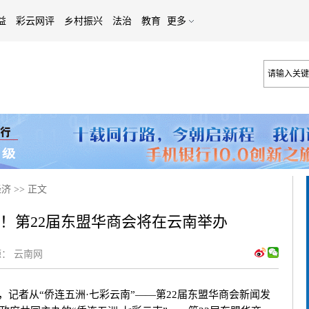
益
彩云网评
乡村振兴
法治
教育
更多
经济
>>
正文
南！第22届东盟华商会将在云南举办
：
云南网
记者从“侨连五洲·七彩云南”——第22届东盟华商会新闻发