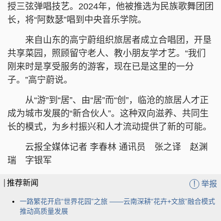
授三弦弹唱技艺。2024年，他被推选为民族歌舞团团
长，将“阿数瑟”唱到中央音乐学院。
来自山东的高宁蔚组织旅居者成立合唱团，开垦
共享菜园，照顾留守老人、教小朋友学才艺。“我们
刚来时是享受服务的游客，现在已是这里的一分
子。”高宁蔚说。
从“游”到“居”、由“居”而“创”，临沧的旅居人才正
成为城市发展的“新合伙人”。这种双向滋养、共同生
长的模式，为乡村振兴和人才流动提供了新的可能。
云报全媒体记者 李春林 通讯员 张之译 赵渊
瑞 字银军
推荐新闻
!
举报
一路繁花开启“世界花园”之旅 ——云南深耕“花卉+文旅”融合模式
推动高质量发展