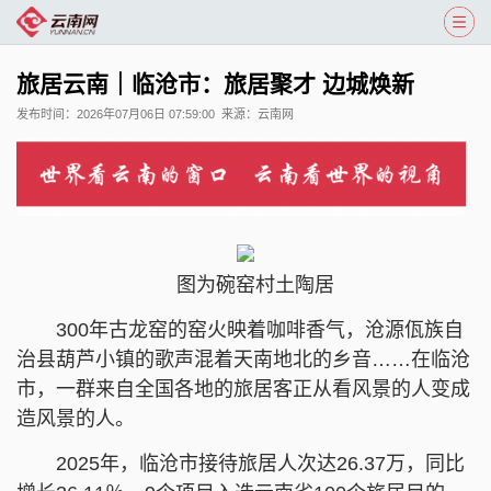
旅居云南｜临沧市：旅居聚才 边城焕新
发布时间：
2026年07月06日 07:59:00
来源：
云南网
图为碗窑村土陶居
300年古龙窑的窑火映着咖啡香气，沧源佤族自
治县葫芦小镇的歌声混着天南地北的乡音……在临沧
市，一群来自全国各地的旅居客正从看风景的人变成
造风景的人。
2025年，临沧市接待旅居人次达26.37万，同比