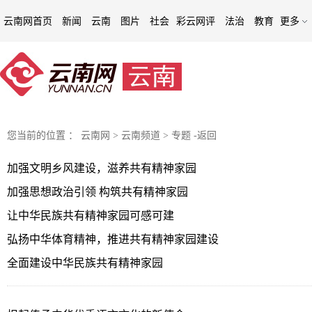
云南网首页
新闻
云南
图片
社会
彩云网评
法治
教育
更多
您当前的位置 ：
云南网
>
云南频道
>
专题
-
返回
加强文明乡风建设，滋养共有精神家园
加强思想政治引领 构筑共有精神家园
让中华民族共有精神家园可感可建
弘扬中华体育精神，推进共有精神家园建设
全面建设中华民族共有精神家园