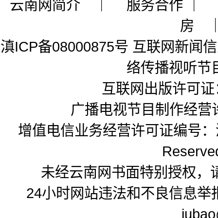
云南网简介
｜ 服务合作 
房
滇ICP备08000875号
互联网新闻信息
络传播视听节目
互联网出版许可证
广播电视节目制作经营许
增值电信业务经营许可证编号：滇B2
Reserved
未经云南网书面特别授权，
24小时网站违法和不良信息举报电
juba