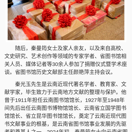
随后，秦曼筠女士及家人亲友，以及来自高校、
文史研究、艺术创作等领域的专家学者、省图书馆相
关人员、媒体记者等30余人参加了捐赠仪式暨学术座
谈。省图书馆历史文献部主任颜艳萍主持会议。
秦光玉先生是云南近现代著名学者、教育家、文
献学家，毕生致力于云南地方文献的整理与保护。他
曾于1911年担任云南图书馆馆长，1927年至1948年
间先后出任云南图书博物馆馆长、云南省立国学图书
馆馆长、省立昆华图书馆馆长，奠定了云南近现代图
书文献事业的根基，是云南省图书馆事业发展的先驱