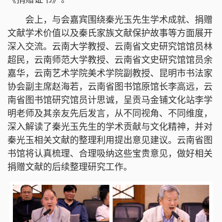
会上，与会嘉宾围绕秦光玉先生学术成就、捐赠
文献学术价值以及秦氏家族文献保护故事等方面展开
深入交流。云南大学教授、云南省文史研究馆馆员林
超民，云南师范大学教授、云南省文史研究馆馆员余
嘉华，云南艺术学院美术学院副教授、昆明市书法家
协会副主席赵海若，云南省图书馆原馆长李高远，云
南省图书馆研究馆员计思诚，呈贡马金铺文化站李学
明老师及其亲友先后发言，从不同视角、不同维度，
深入解读了秦光玉先生的学术贡献与文化精神，并对
秦光玉相关文献的整理利用提出意见建议。云南省图
书馆将认真梳理、合理吸纳这些宝贵意见，做好相关
捐赠文献的后续整理研究工作。