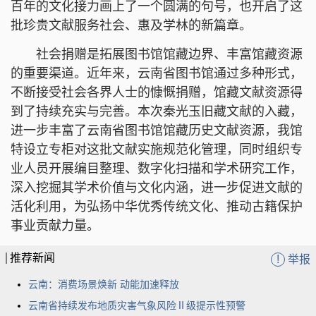
百年的文化接力画上了一个圆满的句号，也开启了这
批珍贵文献服务社会、惠及学林的新篇章。
社会捐赠是拓展图书馆馆藏边界、丰富馆藏资源
的重要渠道。近年来，云南省图书馆通过多种形式，
不断接受社会各界人士的慷慨捐赠，馆藏文献资源得
到了持续充实与完善。本次秦光玉旧藏文献的入藏，
进一步丰富了云南省图书馆馆藏历史文献资源，我馆
特设立专柜对这批文献实施规范化管理，同时组织专
业人员开展编目整理、数字化扫描和学术研究工作，
深入挖掘其学术价值与文化内涵，进一步促进文献的
活化利用，为弘扬中华优秀传统文化、推动古籍保护
事业贡献力量。
推荐新闻
!
举报
云南：消费场景焕新 动能加速释放
云南省持续发布地质灾害气象风险Ⅱ级提示性预警