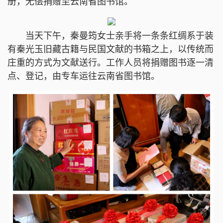
册，无偿捐赠至云南省图书馆。
当天下午，秦曼筠女士亲手将一条条红绸系于装
有秦光玉旧藏古籍与民国文献的书箱之上，以传统而
庄重的方式为文献送行。工作人员将捐赠图书逐一清
点、登记，由专车运往云南省图书馆。