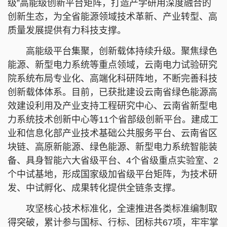
级”高能级创新平台矩阵，打造产学研用深度融合的
创新生态，为全省能源领域技术革新、产业转型、高
质量发展提供有力科技支撑。
高能级平台集聚，创新载体持续升级。聚焦绿色
能源、新型电力系统等重点领域，云南电力试验研究
院系统布局专业化、高端化科研阵地，不断完善科技
创新载体体系。目前，已获批建设云南省绿色能源高
效建设利用及产业支持工程研究中心、云南省新型电
力系统技术创新中心等11个省部级创新平台。建成工
业和信息化部产业技术基础公共服务平台、云南省区
块链、高原新能源、绿色能源、新型电力系统智能装
备、具身智能六大省级平台、4个省级重点实验室、2
个中试基地，形成国家级加省级平台矩阵，为技术研
发、中试孵化、成果转化提供全链条支撑。
攻坚核心技术标准化，全速推进各类标准编制取
得突破，累计参与国标、行标、团标共67项，牢牢掌