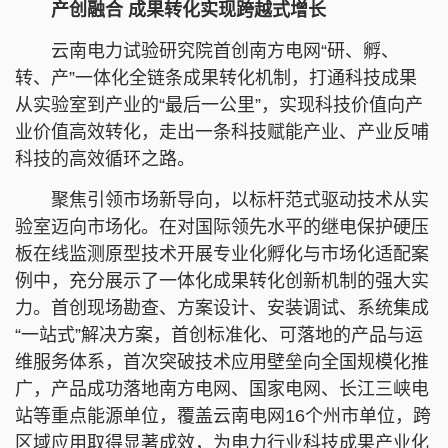
产创融合 成果转化实现跨越式增长
云南电力试验研究院首创南方电网“研、孵、
转、产”一体化全链条成果转化机制，打通科技成果
从实验室到产业的“最后一公里”，实现科技价值向产
业价值高效转化，走出一条科技赋能产业、产业反哺
科技的高效循环之路。
聚焦引领市场新导向，以标杆范式驱动技术从实
验室迈向市场化。在对国际领先水平的继电保护硬压
板在线监测原型技术开展专业化孵化与市场化适配案
例中，充分展示了一体化成果转化创新机制的强大实
力。首创现场勘查、方案设计、安装调试、系统集成
“一站式”解决方案，首创标准化、可落地的产品与运
维服务体系，首次突破技术应用壁垒向全国规模化推
广，产品成功落地南方电网、国家电网、长江三峡电
站等重点能源单位，覆盖云南电网16个州市单位，跨
区域应用取得显著成效，为电力行业科技成果产业化