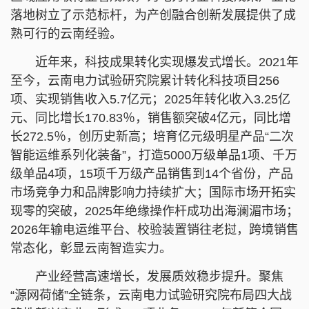
落地树立了示范标杆，为产创融合创新发展提供了成
熟可行的云南经验。
近年来，科技成果转化实现爆发式增长。2021年
至今，云南电力试验研究院累计转化科技项目256
项、实现销售收入5.7亿元；2025年转化收入3.25亿
元、同比增长170.83％，销售额突破4亿元，同比增
长272.5％，创历史新高；培育亿元级明星产品“二次
智能运维系列化装备”，打造5000万级单品1项、千万
级单品4项，15项千万级产品销售到14个省份，产品
市场竞争力和品牌影响力持续扩大；国际市场开拓实
现零的突破，2025年绝缘操作杆成功出海澜湄市场；
2026年输电运维平台、校验装置销往老挝，跨境销售
常态化，彰显云南智造实力。
产业经营高速增长，发展质效稳步提升。聚焦
“源网荷储”全链条，云南电力试验研究院布局四大战