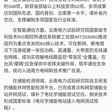
利348项，斩获省部级以上科技奖项62项。多项成果
达到国际先进、国内首创、云南第一水平，填补省内
空白、支撑编制多项国家及行业标准。
在智能通信方面，云南电力试验研究院国家级专
利技术RIS相控阵通信系统被工信部IMT20306G推进
组列为重点攻关的6G核心技术，可在断网、断电情
况下迅速组建一张低功耗、高通量、大带宽的无线通
信网络，成功实现输电线路监控“零盲区”全覆盖，在
台风“摩羯”应急保供中发挥关键作用，筑牢通信生命
线，成功入选南方电网新技术推广目录。
在储能检测领域，云南电力试验研究院自主研发
的储能并网性能检测平台，已完成首次构网型储能全
站并网测试，填补了电化学储能测试空白，相关技术
形成国家标准《电化学储能电站接入电网测试规
程》。