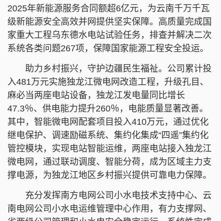
2025年新能源服务合同额超6亿元，为云南千万千瓦
级新能源安全高效并网提供坚实保障。高质量完成国
家重大工程乌东德水电站试验任务，排查并解决二次
系统各类问题267项，保障国家能源工程安全投运。
助力乡村振兴，守护边疆民生福祉。公司累计投
入481万元实施独龙江微电网改造工程，升级孔目、
麻必当两座电站设备，独龙江发电量同比增长
47.3％、供电能力提升260％，电能质量显著改善。
其中，智能微电网配套项目投入410万元，通过优化
继电保护、调速励磁系统、集约化集成“四遥”集约化
管控模块，实现电站智能运维，两座电站接入独龙江
微电网，通过联动调度、智能分荷，成为区域主力支
撑电源，为独龙江地区乡村振兴提供可靠电力保障。
充分发挥南方电网公司小水电技术支持中心、云
南电网公司小水电运维管理中心作用，有力支撑网、