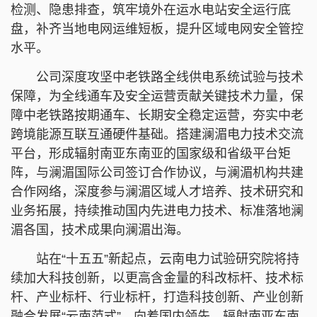
检测、隐患排查，筑牢境外在运水电站安全运行底
盘，补齐当地电网运维短板，提升区域电网安全管控
水平。
公司深度攻坚中老铁路全线供电系统试验与技术
保障，为全线通车及安全运营贡献关键技术力量，保
障中老铁路按期通车、长期安全稳定运营，夯实中老
跨境能源互联互通硬件基础。搭建澜湄电力技术交流
平台，形成辐射南亚东南亚的国家级和省级平台矩
阵，与澜湄国际公司签订合作协议，与澜湄机构共建
合作网络，深度参与澜湄区域人才培养、技术研究和
业务拓展，持续推动国内先进电力技术、标准落地澜
湄各国，技术成果向澜湄出海。
站在“十五五”新起点，云南电力试验研究院将持
续加大科技创新，以更高含金量的科改标杆、技术标
杆、产业标杆、行业标杆，打造科技创新、产业创新
融合发展“云南范式”，向着国内领先、辐射南亚东南