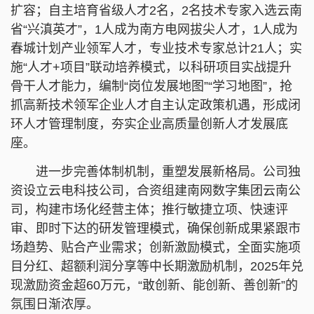
扩容；自主培育省级人才2名，2名技术专家入选云南
省“兴滇英才”，1人成为南方电网拔尖人才，1人成为
春城计划产业领军人才，专业技术专家总计21人；实
施“人才+项目”联动培养模式，以科研项目实战提升
骨干人才能力，编制“岗位发展地图”“学习地图”，抢
抓高新技术领军企业人才自主认定政策机遇，形成闭
环人才管理制度，夯实企业高质量创新人才发展底
座。
进一步完善体制机制，重塑发展新格局。公司独
资设立云电科技公司，合资组建南网数字集团云南公
司，构建市场化经营主体；推行敏捷立项、快速评
审、即时下达的研发管理模式，确保创新成果紧跟市
场趋势、贴合产业需求；创新激励模式，全面实施项
目分红、超额利润分享等中长期激励机制，2025年兑
现激励资金超60万元，“敢创新、能创新、善创新”的
氛围日渐浓厚。