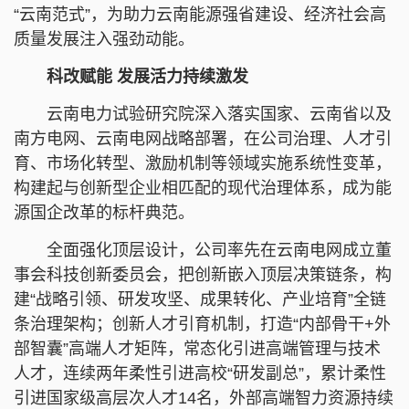
“云南范式”，为助力云南能源强省建设、经济社会高
质量发展注入强劲动能。
科改赋能 发展活力持续激发
云南电力试验研究院深入落实国家、云南省以及
南方电网、云南电网战略部署，在公司治理、人才引
育、市场化转型、激励机制等领域实施系统性变革，
构建起与创新型企业相匹配的现代治理体系，成为能
源国企改革的标杆典范。
全面强化顶层设计，公司率先在云南电网成立董
事会科技创新委员会，把创新嵌入顶层决策链条，构
建“战略引领、研发攻坚、成果转化、产业培育”全链
条治理架构；创新人才引育机制，打造“内部骨干+外
部智囊”高端人才矩阵，常态化引进高端管理与技术
人才，连续两年柔性引进高校“研发副总”，累计柔性
引进国家级高层次人才14名，外部高端智力资源持续