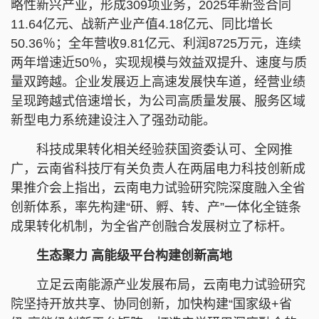
略性新兴产业，形成309项业务，2025年新签合同
11.64亿元、战新产业产值4.18亿元、同比增长
50.36％；全年营收9.81亿元、利润8725万元，连续
两年增速近50％，实现规模与效益双提升、速度与质
量双跨越。企业发展迈上高速发展快车道，经营业绩
呈现跨越式倍速增长，为公司高质量发展、服务区域
新型电力系统建设注入了强劲动能。
科技成果转化相关经验获国资委认可、全网推
广，云南省科技厅有关负责人在两届电力科技创新成
果推介会上指出，云南电力试验研究院深度融入全省
创新体系，率先构建“研、孵、转、产”一体化全链条
成果转化机制，为全省产创融合发展树立了标杆。
生态聚力 高能级平台构建创新高地
立足云南能源产业发展布局，云南电力试验研究
院坚持开放共享、协同创新，加快构建“国家级+省