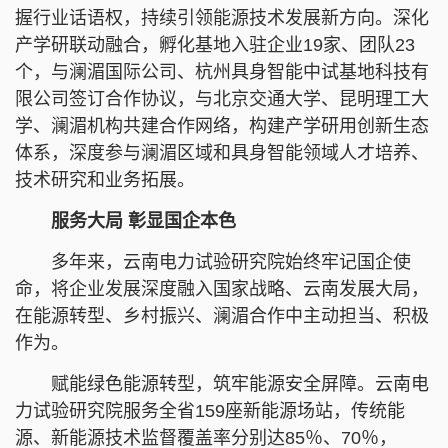
握行业话语权，持续引领能源技术发展新方向。深化
产学研联动融合，孵化基地入驻企业19家、团队23
个，与澜湄国际公司、杭州具身智能中试基地科技有
限公司签订合作协议，与北京交通大学、昆明理工大
学、澜湄机构共建合作网络，构建产学研用创新生态
体系，深度参与澜湄区域和具身智能领域人才培养、
技术研究和业务拓展。
服务大局 彰显国企本色
多年来，云南电力试验研究院始终牢记国企使
命，将企业发展深度融入国家战略、云南发展大局，
在能源转型、乡村振兴、澜湄合作中主动担当、积极
作为。
赋能绿色能源转型，筑牢能源安全屏障。云南电
力试验研究院服务全省159座新能源场站，传统能
源、新能源技术监督覆盖率分别达85％、70％，