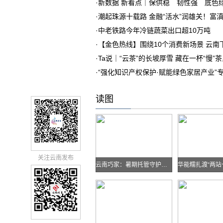
·
新数据 新看点｜保供稳 韧性强 底色
·
潮起珠源十载路 金融“活水”润雄关！富
·
中老铁路今年冷链蔬菜出口超10万吨
·
【金色热线】围绕10个消费新场景 云
·
Ta说｜“云茶”的长坡厚雪 藏在一杯“慢”
·
“强化知识产权保护·赋能绿色家居产业”
读图
关注云南发布
云南巧家：暑期托管守护孩子快乐假期