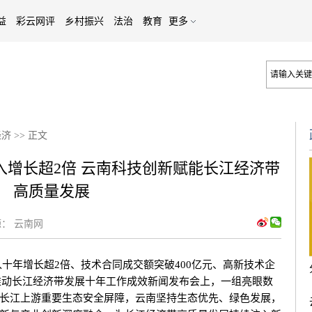
益
彩云网评
乡村振兴
法治
教育
更多
经济
>>
正文
入增长超2倍 云南科技创新赋能长江经济带
高质量发展
：
云南网
年增长超2倍、技术合同成交额突破400亿元、高新技术企
省推动长江经济带发展十年工作成效新闻发布会上，一组亮眼数
长江上游重要生态安全屏障，云南坚持生态优先、绿色发展，