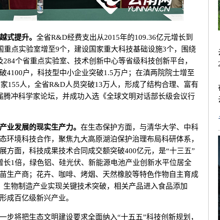
越式提升。
全省R&D经费支出从2015年的109.36亿元增长到
多；全国重点实验室增至9个，建设国家重大科技基础设施3个，围绕
及284个省重点实验室、技术创新中心等省级科技创新平台，
4100户，科技型中小企业突破1.5万户；在滇两院院士增至
家155人，全省R&D人员突破13万人，形成了结构合理、富有
届腾冲科学家论坛，并成功入选《全球文明对话部长级会议行
产业发展的现实生产力。
在生态保护方面，与清华大学、中科
态环境科技合作，聚焦九大高原湖泊保护治理布局科研体系，
方面，科技成果技术合同成交额突破400亿元，是“十三五”
增长1倍，绿色铝、硅光伏、新能源电池产业创新水平位居全
苗生产商；花卉、咖啡、烤烟、天然橡胶等特色作物自主育成
；生物制造产业实现关键技术突破，相关产品进入食品添加
形成百亿级新兴产业。
步将把生态文明建设要求全面纳入“十五五”科技创新规划，