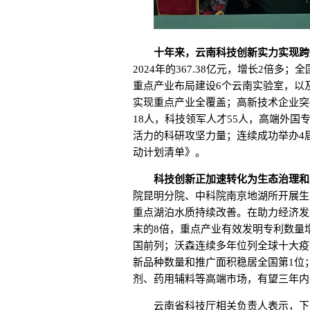
十年来，云南科技创新实力实现跨
2024年的367.38亿元，增长2倍
重点产业布局建设6个云南实验室，以
实现重点产业全覆盖；高新技术企业突破
18人，科技领军人才55人，高端外国专
活力的科研攻坚力量；连续成功举办4
动计划清单》。
科技创新正加速转化为生态治理和
院昆明分院、中科院南京地湖所开展生
重点湖泊水质持续改善。在助力经济发展
末的8倍，重点产业有效发明专利数量
国前列；沃森连续多年位列全球十大疫
新品种数量和推广面积稳居全国第1位
剂、药用辅料等高端市场，有望三年内
云南省科技厅相关负责人表示，下一