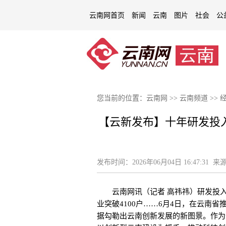
云南网首页
新闻
云南
图片
社会
公
您当前的位置：
云南网
>>
云南频道
>>
【云新发布】十年研发投
发布时间：
2026年06月04日 16:47:31
来源
云南网讯（记者 高祎祎）研发投入十
业突破4100户……6月4日，在云南
据勾勒出云南创新发展的新图景。作为