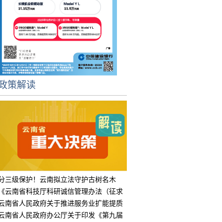
政策解读
分三级保护！云南拟立法守护古树名木
《云南省科技厅科研诚信管理办法（征求
意见
云南省人民政府关于推进服务业扩能提质
的实
云南省人民政府办公厅关于印发《第九届