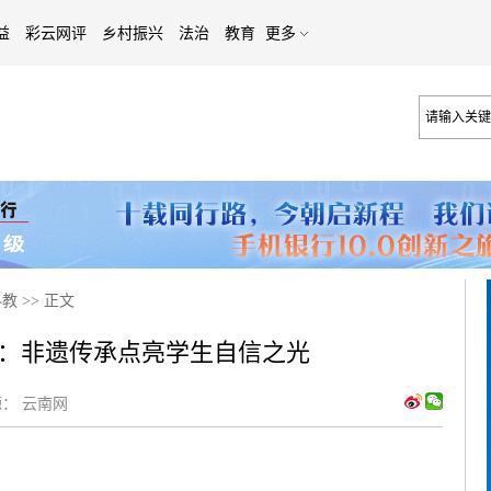
益
彩云网评
乡村振兴
法治
教育
更多
科教
>>
正文
：非遗传承点亮学生自信之光
：
云南网