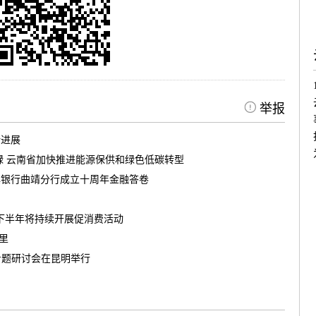
举报
新进展
绿 云南省加快推进能源保供和绿色低碳转型
滇银行曲靖分行成立十周年金融答卷
南下半年将持续开展促消费活动
茶里
专题研讨会在昆明举行