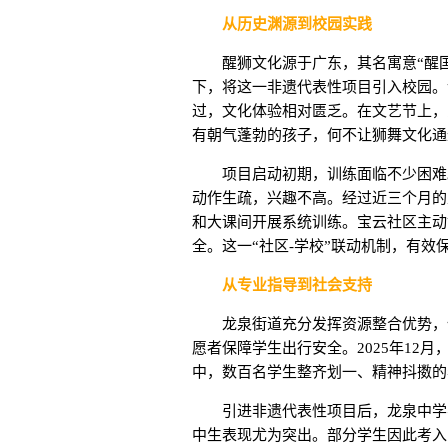
从历史渊源到校园实践
醒狮文化源于广东，其名寓意“醒国
下，将这一非遗代表性项目引入校园。
过，文化体验相对匮乏。在文艺节上，
有朝气蓬勃的孩子，何不让狮舞文化通
项目启动初期，训练面临不少困难
动作生疏，兴趣不高。经过近三个月的
和大课间开展系统训练。宝云社区主动
全。这一“社区-学校”联动机制，有效
从专业指导到社会支持
龙泉街道充分发挥资源整合优势，
愿者保障学生出行安全。2025年12
中，数百名学生整齐划一、精神抖擞的
引进非遗代表性项目后，龙泉中学
中生表现尤为突出。部分学生因此考入