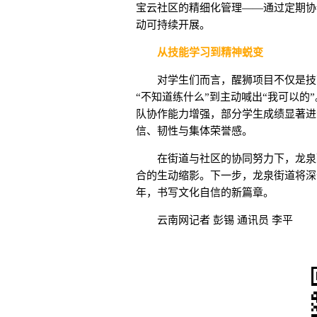
宝云社区的精细化管理——通过定期协
动可持续开展。
从技能学习到精神蜕变
对学生们而言，醒狮项目不仅是技
“不知道练什么”到主动喊出“我可以
队协作能力增强，部分学生成绩显著进
信、韧性与集体荣誉感。
在街道与社区的协同努力下，龙泉
合的生动缩影。下一步，龙泉街道将深
年，书写文化自信的新篇章。
云南网记者 彭锡 通讯员 李平