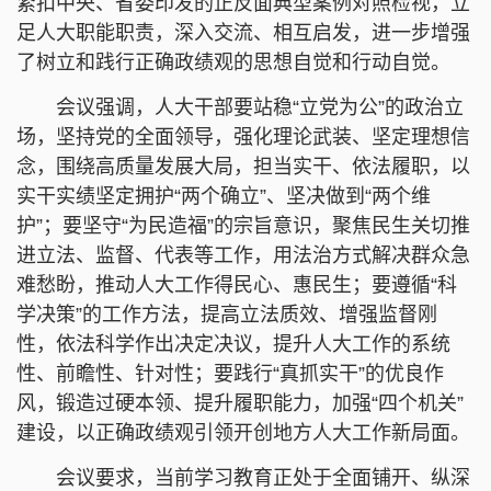
紧扣中央、省委印发的正反面典型案例对照检视，立
足人大职能职责，深入交流、相互启发，进一步增强
了树立和践行正确政绩观的思想自觉和行动自觉。
会议强调，人大干部要站稳“立党为公”的政治立
场，坚持党的全面领导，强化理论武装、坚定理想信
念，围绕高质量发展大局，担当实干、依法履职，以
实干实绩坚定拥护“两个确立”、坚决做到“两个维
护”；要坚守“为民造福”的宗旨意识，聚焦民生关切推
进立法、监督、代表等工作，用法治方式解决群众急
难愁盼，推动人大工作得民心、惠民生；要遵循“科
学决策”的工作方法，提高立法质效、增强监督刚
性，依法科学作出决定决议，提升人大工作的系统
性、前瞻性、针对性；要践行“真抓实干”的优良作
风，锻造过硬本领、提升履职能力，加强“四个机关”
建设，以正确政绩观引领开创地方人大工作新局面。
会议要求，当前学习教育正处于全面铺开、纵深