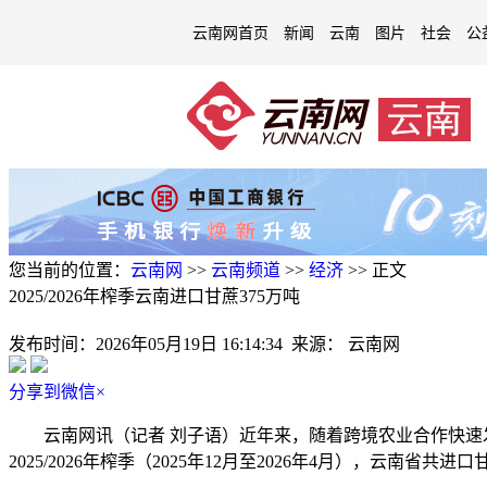
云南网首页
新闻
云南
图片
社会
公
您当前的位置：
云南网
>>
云南频道
>>
经济
>>
正文
2025/2026年榨季云南进口甘蔗375万吨
发布时间：
2026年05月19日 16:14:34
来源：
云南网
分享到微信
×
云南网讯（记者 刘子语）近年来，随着跨境农业合作快速发
2025/2026年榨季（2025年12月至2026年4月），云南省共进