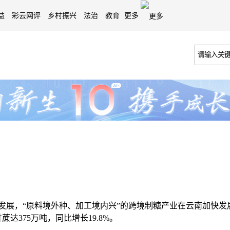
益
彩云网评
乡村振兴
法治
教育
更多
展，“原料境外种、加工境内兴”的跨境制糖产业在云南加快发
口甘蔗达375万吨，同比增长19.8%。