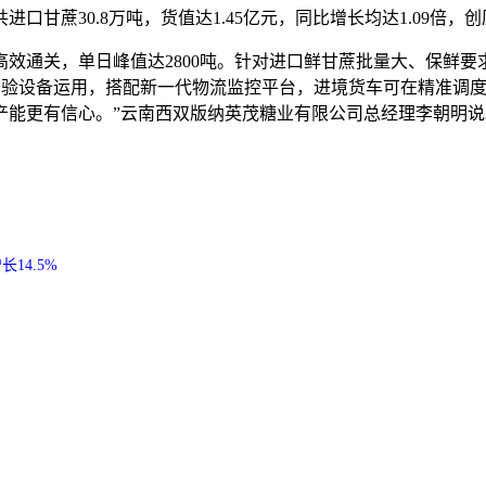
蔗30.8万吨，货值达1.45亿元，同比增长均达1.09倍，
效通关，单日峰值达2800吨。针对进口鲜甘蔗批量大、保鲜要
入式查验设备运用，搭配新一代物流监控平台，进境货车可在精准调
产能更有信心。”云南西双版纳英茂糖业有限公司总经理李朝明说
14.5%