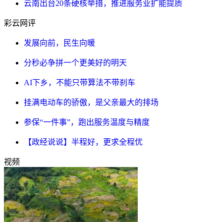
云南出台20条硬核举措，推进服务业扩能提质
彩云网评
发展向前，民生向暖
分秒必争拼一个更美好的明天
AI下乡，不能只带算法不带刹车
挂满电动车的骄傲，是父亲最大的排场
参保“一件事”，跑出服务温度与精度
【政经说说】半程好，更求全程优
视频