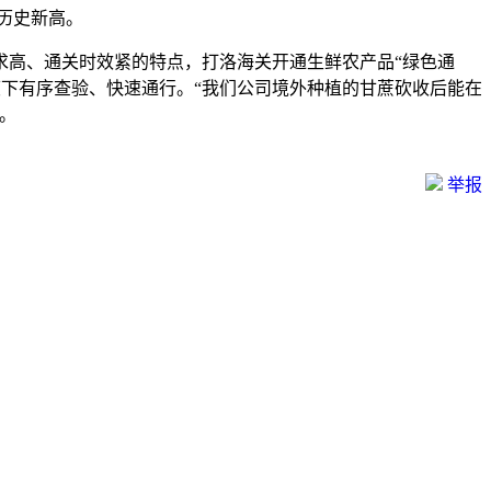
创历史新高。
求高、通关时效紧的特点，打洛海关开通生鲜农产品“绿色通
度下有序查验、快速通行。“我们公司境外种植的甘蔗砍收后能在
。
举报