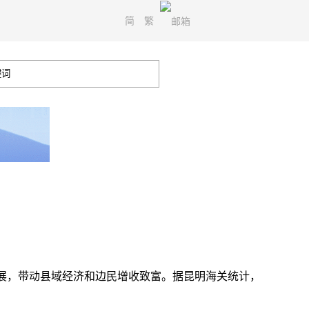
简
繁
展，带动县域经济和边民增收致富。据昆明海关统计，