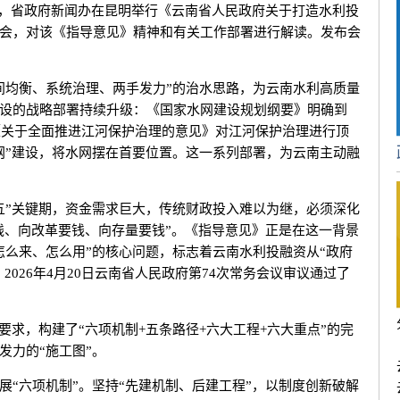
，省政府新闻办在昆明举行《云南省人民政府关于打造水利投
会，对该《指导意见》精神和有关工作部署进行解读。发布会
均衡、系统治理、两手发力”的治水思路，为云南水利高质量
设的战略部署持续升级：《国家水网建设规划纲要》明确到
；《关于全面推进江河保护治理的意见》对江河保护治理进行顶
网”建设，将水网摆在首要位置。这一系列部署，为云南主动融
”关键期，资金需求巨大，传统财政投入难以为继，必须深化
要钱、向改革要钱、向存量要钱”。《指导意见》正是在这一背景
怎么来、怎么用”的核心问题，标志着云南水利投融资从“政府
2026年4月20日云南省人民政府第74次常务会议审议通过了
。
求，构建了“六项机制+五条路径+六大工程+六大重点”的完
发力的“施工图”。
六项机制”。坚持“先建机制、后建工程”，以制度创新破解