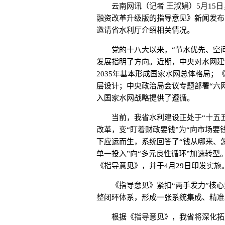
云南网讯（记者 王淑娟）5月15日
融资改革升级版的指导意见》新闻发布
邀请省水利厅介绍相关情况。
党的十八大以来，“节水优先、空间
发展指明了方向。近期，中央对水网建
2035年基本形成国家水网总体格局
层设计；中央政治局会议专题部署“六
入国家水网战略提供了遵循。
当前，我省水利建设正处于“十五五
改革，变“盯着财政要钱”为“向市场
下应运而生，系统回答了“钱从哪来、
单一投入”向“多元良性循环”加速转型。
《指导意见》，并于4月29日印发实施
《指导意见》紧扣“两手发力”核心要
整闭环体系，形成一张系统集成、精准
根据《指导意见》，我省将深化拓展“