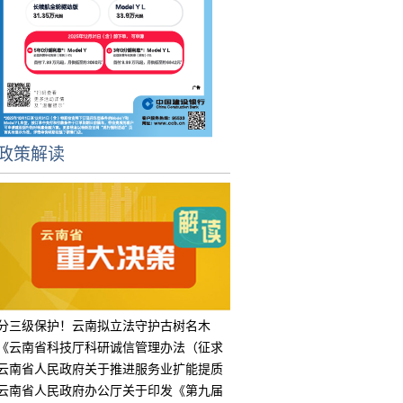
政策解读
分三级保护！云南拟立法守护古树名木
《云南省科技厅科研诚信管理办法（征求
意见
云南省人民政府关于推进服务业扩能提质
的实
云南省人民政府办公厅关于印发《第九届