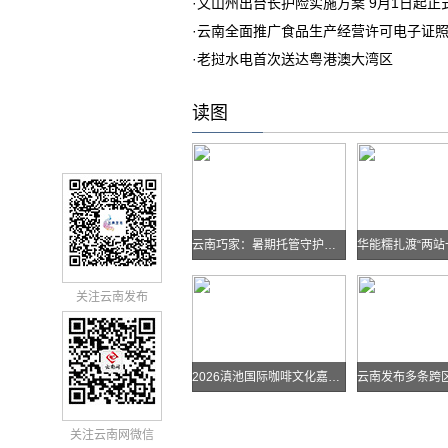
·
文山州出台长护险实施方案 9月1日起正
·
云南全面推广食品生产经营许可电子证
·
老挝水电首次送达粤港澳大湾区
读图
云南巧家：暑期托管守护孩子快乐假期
关注云南发布
2026滇池国际咖啡文化嘉年华怎么去？最全交通攻略戳进来→
关注云南网微信