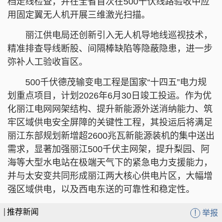
档走线检查，并在全省首次在500千伏线路验收中应
用固定翼无人机开展三维激光扫描。
丽江供电局还创新引入无人机导地线巡视技术，
精准排查导线断股、间隔棒缺陷等隐蔽隐患，进一步
弥补人工验收盲区。
500千伏德茂输变电工程是国家“十四五”电力规
划重点项目，计划2026年6月30日竣工投运。作为优
化丽江电网网架结构、提升新能源外送消纳能力、筑
牢区域供电安全屏障的关键性工程，其投运后将满足
丽江东部规划新增超2600兆瓦新能源装机的集中送出
需求，显著加强丽江500千伏主网架，提升梨园、阿
海等大型水电站在极端天气下的紧急电力支援能力，
并与太安变共同形成丽江两大核心供电片区，大幅增
强区域供电，以及西电东送的可靠性和稳定性。
推荐新闻
!
举报