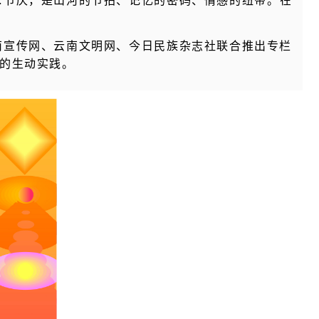
…节庆，是山河的节拍、记忆的密码、情感的纽带。在
宣传网、云南文明网、今日民族杂志社联合推出专栏
章的生动实践。