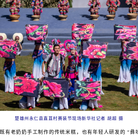
楚雄州永仁县直苴村赛装节现场新华社记者 胡超 摄
既有老奶奶手工制作的传统米糕，也有年轻人研发的 “彝