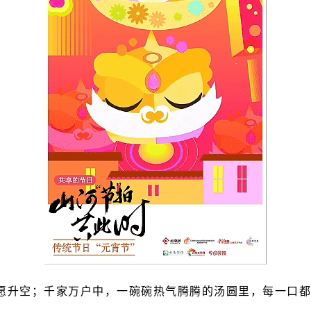
愿升空；千家万户中，一碗碗热气腾腾的汤圆里，每一口都