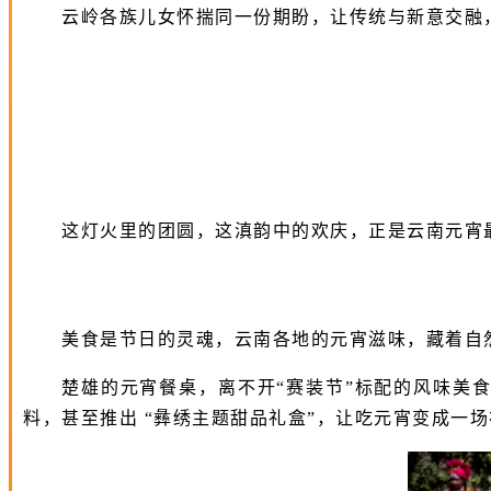
云岭各族儿女怀揣同一份期盼，让传统与新意交融
这灯火里的团圆，这滇韵中的欢庆，正是云南元宵
美食是节日的灵魂，云南各地的元宵滋味，藏着自
楚雄的元宵餐桌，离不开“赛装节”标配的风味美
料，甚至推出 “彝绣主题甜品礼盒”，让吃元宵变成一