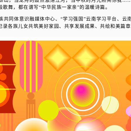
群山，当龙舟的鼓点激荡江河，当中秋的月光照亮你我…
段歌舞，都在谱写“中华民族一家亲”的温暖诗篇。
共同体意识融媒体中心、“学习强国”云南学习平台、云南
，记录各族儿女共筑美好家园、共享发展成果、共绘和美篇