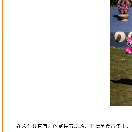
在永仁县直苴村的赛装节现场，非遗美食市集里，