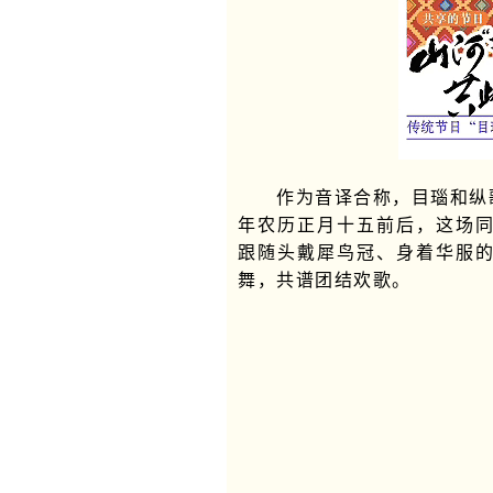
作为音译合称，目瑙和纵
年农历正月十五前后，这场
跟随头戴犀鸟冠、身着华服的
舞，共谱团结欢歌。