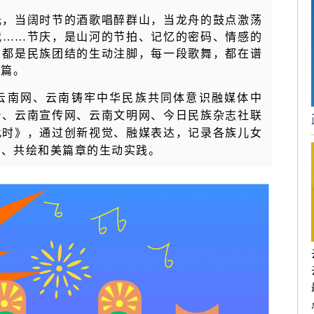
光，当阔时节的酒歌唱醉群山，当龙舟的鼓点激荡
我……节庆，是山河的节拍、记忆的密码、情感的
，都是民族团结的生动注脚，每一段歌舞，都在谱
诗篇。
南网、云南铸牢中华民族共同体意识融媒体中
台、云南宣传网、云南文明网、今日民族杂志社联
此时》，通过创新视觉、融媒表达，记录各族儿女
果、共绘和美篇章的生动实践。