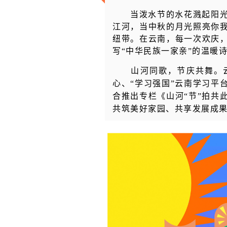
当泼水节的水花溅起阳
江河，当中秋的月光照亮你
纽带。在云南，每一次欢庆
写“中华民族一家亲”的温暖
山河同歌，节庆共舞。云
心、“学习强国”云南学习平
合推出专栏《山河“节”拍共
共筑美好家园、共享发展成