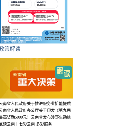
政策解读
云南省人民政府关于推进服务业扩能提质
的实
云南省人民政府办公厅关于印发《第九届
中国
最高奖励5000元！云南省发布涉野生动植
物违
点读云南丨七彩云南 多彩服务