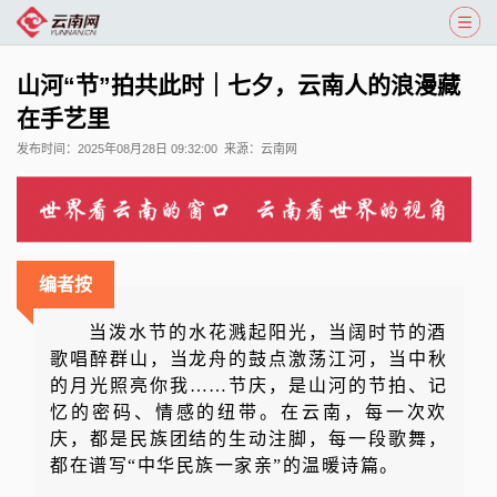
山河“节”拍共此时｜七夕，云南人的浪漫藏
在手艺里
发布时间：
2025年08月28日 09:32:00
来源：
云南网
编者按
当泼水节的水花溅起阳光，当阔时节的酒
歌唱醉群山，当龙舟的鼓点激荡江河，当中秋
的月光照亮你我……节庆，是山河的节拍、记
忆的密码、情感的纽带。在云南，每一次欢
庆，都是民族团结的生动注脚，每一段歌舞，
都在谱写“中华民族一家亲”的温暖诗篇。