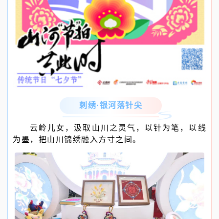
刺绣·银河落针尖
云岭儿女，汲取山川之灵气，以针为笔，以线
为墨，把山川锦绣融入方寸之间。