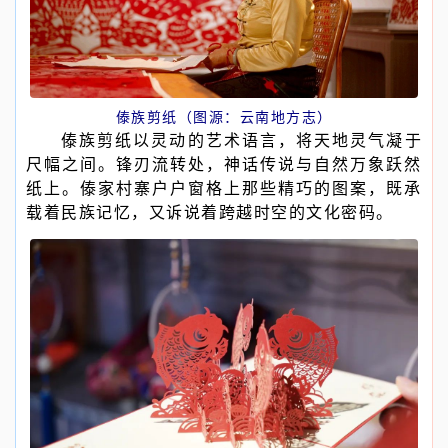
傣族剪纸（图源：云南地方志）
傣族剪纸以灵动的艺术语言，将天地灵气凝于
尺幅之间。锋刃流转处，神话传说与自然万象跃然
纸上。傣家村寨户户窗格上那些精巧的图案，既承
载着民族记忆，又诉说着跨越时空的文化密码。