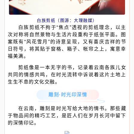
白族剪纸（图源：大理融媒）
白族剪纸不拘于“焦点”透视的剪纸理念，以主
次对称将自然景物与生活片段重构于纸张平面。图
案既有“风花雪月”的诗意呈现，又有喜庆吉祥的节
日符号，将其贴于窗格、箱子、帐帘之上，寓意幸
福美满。
剪纸像是一本无字的书，记录着云南各族儿女
共同的情感共鸣，在时光流转中诉说着这片土地上
生生不息的文化交融。
雕刻·时光印深情
在云南，雕刻是时光写给大地的情书。那些藏
于物品间的精巧工艺，是匠人们在岁月长河中留下
的深情印记。