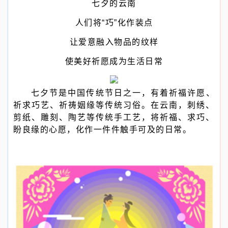
七夕的云南
人们将“巧”化作装点
让爱意融入物品的纹样
使美好祈愿成为生活日常
七夕节是中国传统节日之一，有着祈福许愿、
祈求巧艺、祈祷姻缘等传统习俗。在云南，刺绣、
剪纸、雕刻、陶艺等传统手工艺，将祈福、求巧、
盼良缘的心愿，化作一件件触手可及的日常。