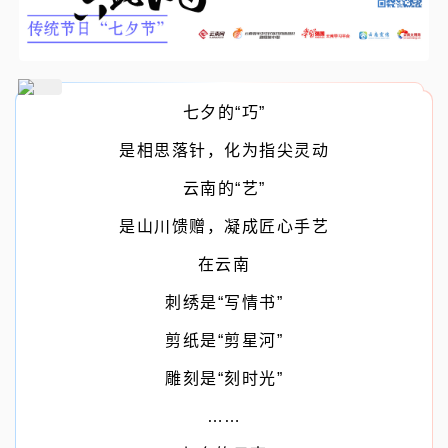
七夕的“巧”
是相思落针，化为指尖灵动
云南的“艺”
是山川馈赠，凝成匠心手艺
在云南
刺绣是“写情书”
剪纸是“剪星河”
雕刻是“刻时光”
……