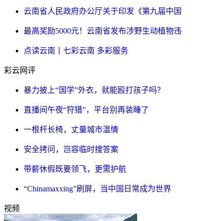
云南省人民政府办公厅关于印发《第九届中国
最高奖励5000元！云南省发布涉野生动植物违
点读云南丨七彩云南 多彩服务
彩云网评
暴力披上“国学”外衣，就能殴打孩子吗？
直播间午夜“狩猎”，平台别再装睡了
一根杆长椅，丈量城市温情
安全拷问，岂容临时搜答案
带薪休假既要领飞，更需护航
“Chinamaxxing”刷屏，当中国日常成为世界
视频