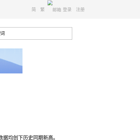
简
繁
登录
注册
两项数据均创下历史同期新高。