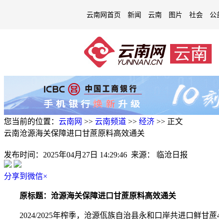
云南网首页
新闻
云南
图片
社会
公
您当前的位置：
云南网
>>
云南频道
>>
经济
>>
正文
云南沧源海关保障进口甘蔗原料高效通关
发布时间：
2025年04月27日 14:29:46
来源：
临沧日报
分享到微信
×
原标题：沧源海关保障进口甘蔗原料高效通关
2024/2025年榨季，沧源佤族自治县永和口岸共进口鲜甘蔗4.