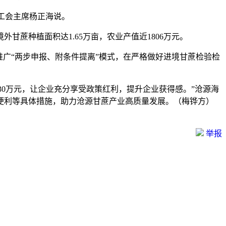
工会主席杨正海说。
蔗种植面积达1.65万亩，农业产值近1806万元。
广“两步申报、附条件提离”模式，在严格做好进境甘蔗检验检
30万元，让企业充分享受政策红利，提升企业获得感。”沧源海
便利等具体措施，助力沧源甘蔗产业高质量发展。（梅铧方）
举报