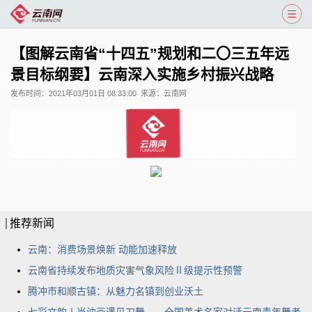
【图解云南省“十四五”规划和二〇三五年远
景目标纲要】云南深入实施乡村振兴战略
发布时间：
2021年03月01日 08:33:00
来源：
云南网
推荐新闻
云南：消费场景焕新 动能加速释放
云南省持续发布地质灾害气象风险Ⅱ级提示性预警
腾冲市和顺古镇：从魅力名镇到创业沃土
七彩文韵丨当油画遇见刀舞——全国美术名家对话云南青年舞者