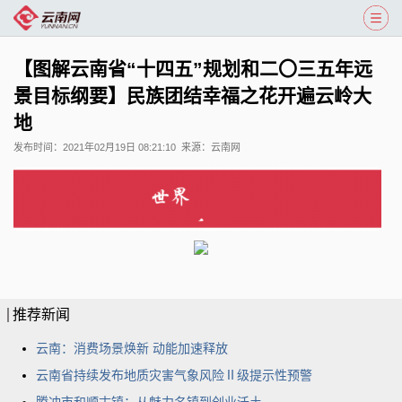
【图解云南省“十四五”规划和二〇三五年远
景目标纲要】民族团结幸福之花开遍云岭大
地
发布时间：
2021年02月19日 08:21:10
来源：
云南网
推荐新闻
云南：消费场景焕新 动能加速释放
云南省持续发布地质灾害气象风险Ⅱ级提示性预警
腾冲市和顺古镇：从魅力名镇到创业沃土