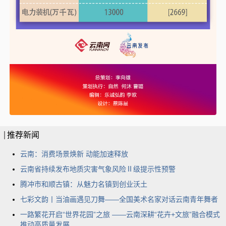
推荐新闻
云南：消费场景焕新 动能加速释放
云南省持续发布地质灾害气象风险Ⅱ级提示性预警
腾冲市和顺古镇：从魅力名镇到创业沃土
七彩文韵丨当油画遇见刀舞——全国美术名家对话云南青年舞者
一路繁花开启“世界花园”之旅 ——云南深耕“花卉+文旅”融合模式
推动高质量发展