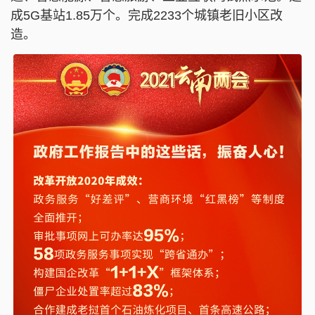
成5G基站1.85万个。完成2233个城镇老旧小区改
造。