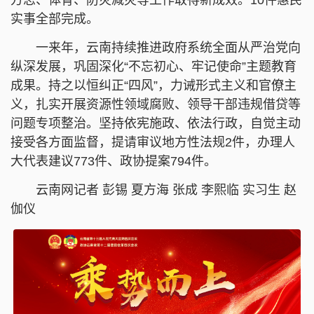
方志、体育、防灾减灾等工作取得新成效。10件惠民
实事全部完成。
一来年，云南持续推进政府系统全面从严治党向
纵深发展，巩固深化“不忘初心、牢记使命”主题教育
成果。持之以恒纠正“四风”，力诫形式主义和官僚主
义，扎实开展资源性领域腐败、领导干部违规借贷等
问题专项整治。坚持依宪施政、依法行政，自觉主动
接受各方面监督，提请审议地方性法规2件，办理人
大代表建议773件、政协提案794件。
云南网记者 彭锡 夏方海 张成 李熙临 实习生 赵
伽仪