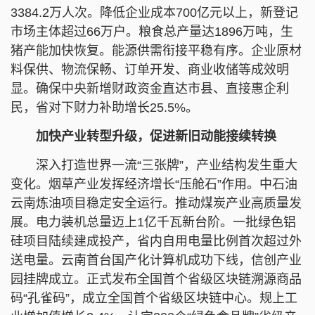
3384.2万人次。降低企业成本700亿元以上，新登记
市场主体超过66万户。粮食总产量达1896万吨，生
猪产能加快恢复。能源供需衔接平稳有序。企业原材
料保供、物流保畅、订单开发、商业收储等成效明
显。确保中央新增财政资金直达市县、直接惠企利
民，省对下财力补助增长25.5%。
加快产业转型升级，促进新旧动能接续转换
深入打造世界一流“三张牌”，产业结构发生重大
变化。烟草产业发挥经济增长“压舱石”作用。中石油
云南炼油项目稳定安全运行。推动煤炭产业高质量发
展。电力装机总量迈上1亿千瓦新台阶。一批绿色铝
硅项目陆续建成投产，省内自用电量比例首次超过外
送电量。云南首台国产化计算机成功下线，信创产业
园挂牌成立。正式发布全国首个省级区块链溯源商品
码“孔雀码”，成立全国首个省级区块链中心。规上工