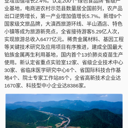
业增加值增长2.4%。认定200个“绿色食品牌”省级产
业基地，电商进农村示范县数量居全国前列，农产品
出口逆势增长，第一产业增加值增长5.7%。新增9个
国家级文旅品牌，大滇西旅游环线、半山酒店、特色
小镇等成为旅游新亮点，全省接待游客5.29亿人次，
实现旅游总收入6477亿元。稀贵金属材料、基因工程
等关键技术研究及应用项目有序推进，建成全国最大
铂族金属再生利用基地，国内首个13价肺炎疫苗生产
使用。新认定省重点实验室12家、省级企业技术中心
30家、省临床医学研究中心6个、省国际科技合作基
地4个、院士专家工作站85个，全省高新技术企业达
1670家、科技型中小企业达8386家。