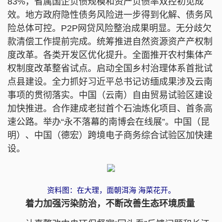
83%，省属国企负债规模和资产负债率双控初见成
效。地方政府隐性债务风险进一步得到化解、债务风
险总体可控。P2P网贷风险整治成果明显。无分歧欠
款清偿工作提前完成。统筹推进自然资源资产产权制
度改革。各类开发区优化提升。全面推开农村集体产
权制度改革整省试点。启动全国乡村治理体系首批试
点县建设。全力抓好习近平总书记访缅成果涉及云南
事项的贯彻落实。中国（云南）自由贸易试验区建设
加快推进。合作建成老挝首个石油炼化项目、首条高
速公路。举办“永不落幕的南博会在线展”。中国（昆
明）、中国（德宏）跨境电子商务综合试验区加快建
设。
资料图：在大理，面朝洱海 海菜花开。
着力加强污染防治，不断改善生态环境质量