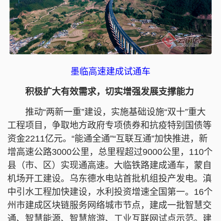
墨临高速建成试通车
积极扩大有效需求，切实增强发展支撑能力
推动“两新一重”建设，实施基础设施“双十”重大
工程项目，争取地方政府专项债券和抗疫特别国债等
资金2211亿元。“能通全通”“互联互通”加快推进，新
增高速公路3000公里，总里程超过9000公里，110个
县（市、区）实现通高速。大临铁路建成通车，蒙自
机场开工建设。乌东德水电站首批机组投产发电。滇
中引水工程加快建设，水利投资增速全国第一。16个
州市建成区块链服务网络城市节点，建成一批智慧交
通、智慧能源、智慧旅游、工业互联网试点示范。建