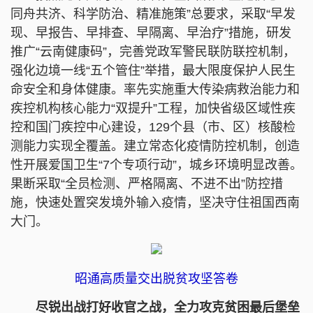
同舟共济、科学防治、精准施策”总要求，采取“早发
现、早报告、早排查、早隔离、早治疗”措施，研发
推广“云南健康码”，完善党政军警民联防联控机制，
强化边境一线“五个管住”举措，最大限度保护人民生
命安全和身体健康。率先实施重大传染病救治能力和
疾控机构核心能力“双提升”工程，加快省级区域性疾
控和国门疾控中心建设，129个县（市、区）核酸检
测能力实现全覆盖。建立常态化疫情防控机制，创造
性开展爱国卫生“7个专项行动”，城乡环境明显改善。
果断采取“全员检测、严格隔离、不进不出”防控措
施，快速处置突发境外输入疫情，坚决守住祖国西南
大门。
昭通高质量交出脱贫攻坚答卷
尽锐出战打好收官之战，全力攻克贫困最后堡垒