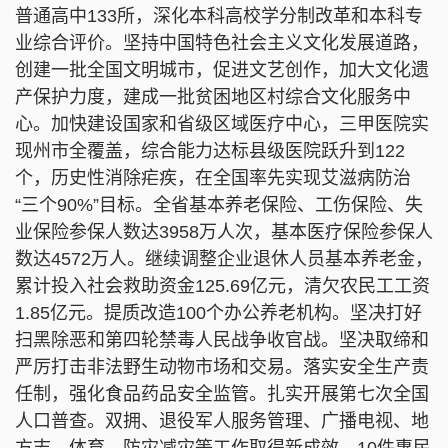
普通高中133所，深化本科高校学分制改革和本科专
业综合评价。坚持中国特色社会主义文化发展道路，
创建一批全国文明城市，促进文艺创作，加大文化遗
产保护力度，建成一批贫困地区村综合文化服务中
心。加快建设国家和省级区域医疗中心，三甲医院实
现州市全覆盖，综合能力达标县级医院跃升到122
个，历史性消除疟疾，在全国率先实现艾滋病防治
“三个90%”目标。全省基本养老保险、工伤保险、失
业保险参保人数达3958万人次，基本医疗保险参保人
数达4572万人。继续调整企业退休人员基本养老金，
累计投入社会救助资金125.69亿元，清欠农民工工资
1.85亿元。提质改造100个办公养老机构。坚决打好
扫黑除恶和第四轮禁毒人民战争收官战。坚决取缔和
严厉打击非法野生动物市场和交易。落实安全生产责
任制，强化食品药品安全监管。扎实开展第七次全国
人口普查。双拥、退役军人服务管理、广播电视、地