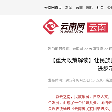
云南网首页
新闻
云南
图片
社会
公
您当前的位置：
云南网
>>
云南频道
>>
【重大政策解读】让民族
进步
发布时间：
2019年02月28日 10:55:00
来源
彩云之南，民族聚居，自然人文，七
合发展，汇成了一个和睦共处、团结进
会议表决通过《云南省民族团结进步示范