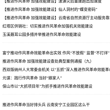
【推进作风革命 加强效能建设】漾濞灾后重建跑出加速度
【推进作风革命 加强效能建设】仙人洞村的“蝶变密码”
【推进作风革命 加强效能建设】云南省自然资源厅主动服务靠
红塔区供销社：切实推进作风革命加强机关效能建设
玉溪聂耳公园多措并举推进作风革命效能建设
富宁推动作风革命效能革命出实效 作风“不放假” 监督“不打烊”
推进作风革命 加强效能建设查处典型案例通报（九）
西双版纳州人大常委会机关 以“五抓”深入推进作风革命效能革
元谋：践行作风革命 当好“娘家人”
保山市以“大抓项目年”为抓手推进作风革命效能建设
推进作风革命当好排头兵 云南安宁工业园区这么干