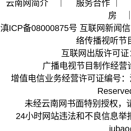
云南网简介
｜ 服务合作 
房
滇ICP备08000875号
互联网新闻信息
络传播视听节目
互联网出版许可证
广播电视节目制作经营许
增值电信业务经营许可证编号：滇B2
Reserved
未经云南网书面特别授权，
24小时网站违法和不良信息举报电
juba