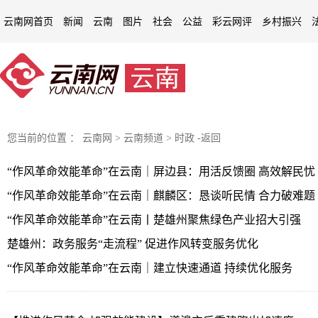
云南网首页
新闻
云南
图片
社会
公益
彩云网评
乡村振兴
您当前的位置 ：
云南网
>
云南频道
>
时政
-
返回
“作风革命效能革命”在云南｜屏边县：用活反馈圈 高效解民忧
“作风革命效能革命”在云南｜麒麟区：恳谈听民情 合力破难题
“作风革命效能革命”在云南丨楚雄州聚焦绿色产业招大引强
楚雄州：政务服务“走流程” 促进作风转变服务优化
“作风革命效能革命”在云南｜建立快速通道 持续优化服务