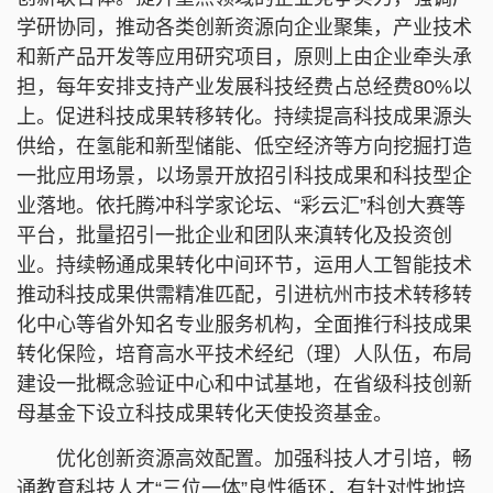
学研协同，推动各类创新资源向企业聚集，产业技术
和新产品开发等应用研究项目，原则上由企业牵头承
担，每年安排支持产业发展科技经费占总经费80%以
上。
促进科技成果转移转化。持续提高科技成果源头
供给，在氢能和新型储能、低空经济等方向挖掘打造
一批应用场景，以场景开放招引科技成果和科技型企
业落地。依托腾冲科学家论坛、“彩云汇”科创大赛等
平台，批量招引一批企业和团队来滇转化及投资创
业。持续畅通成果转化中间环节，运用人工智能技术
推动科技成果供需精准匹配，引进杭州市技术转移转
化中心等省外知名专业服务机构，全面推行科技成果
转化保险，培育高水平技术经纪（理）人队伍，布局
建设一批概念验证中心和中试基地，在省级科技创新
母基金下设立科技成果转化天使投资基金。
优化创新资源高效配置。加强科技人才引培，畅
通教育科技人才“三位一体”良性循环，有针对性地培