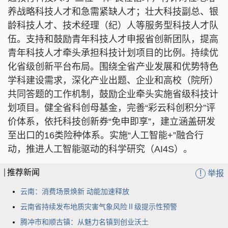
养战略科技人才和急需紧缺人才；壮大科技副总、银
龄科技人才、技术经理（纪）人等服务型科技人才队
伍。支持和鼓励青年科技人才申报省创新团队，提高
青年科技人才牵头承担科技计划项目的比例。持续优
化省级创新平台布局。围绕全省产业发展和优势特色
学科建设需求，深化产业出题、企业和高校（院所）
共同答题的工作机制，鼓励企业牵头实施省级科技计
划项目。健全省科创母基金，完善“彩云科创积分”评
价体系，依托科技创新券“免申即享”，建立涵盖研发
至出口的16类险种体系。实施“人工智能+”融合行
动，推进人工智能驱动的科学研究（AI4S）。
推荐新闻
!
举报
云南：消费场景焕新 动能加速释放
云南省持续发布地质灾害气象风险Ⅱ级提示性预警
腾冲市和顺古镇：从魅力名镇到创业沃土