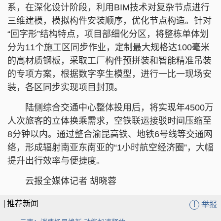
系，在深化设计阶段，利用BIM技术对复杂节点进行
三维建模，模拟构件安装顺序，优化节点构造。针对
“回字形”结构特点，项目部细化分区，将整栋单体划
分为11个施工区同步作业，定制最大规格达100毫米
的高材质钢板，采取工厂构件预拼装和智能精准吊装
的专项方案，根据数字孪生模型，进行一比一现场安
装，各区同步实现项目封顶。
陆侧综合交通中心整体投用后，将实现年4500万
人次旅客的立体换乘需求，空铁联运接驳时间压缩至
8分钟以内。通过整合渝昆高铁、地铁6号线等交通网
络，形成辐射南亚东南亚的“1小时航空经济圈”，大幅
提升出行效率与便捷度。
云报全媒体记者 胡晓蓉
推荐新闻
!
举报