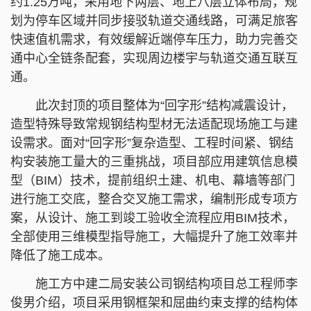
约1.25万吨，采用地下两层、地上八层立体布局，规
划为停车区域并同步接驳轨道交通线路，可满足旅客
快速值机需求，有效缓解近端停车压力，助力完善交
通中心全链条配套，实现周边楼宇与轨道交通互联互
通。
此次封顶的项目整体为“回字形”结构减震设计，
造型特殊导致常规钢结构型材无法适配现场施工与建
设需求。面对“回字形”复杂造型、工程时间紧、钢结
构安装施工量大的三重挑战，项目部应用建筑信息模
型（BIM）技术，提前组织土建、机电、幕墙等部门
进行施工交底，整合交叉施工需求，编制形成专项方
案，从设计、施工到竣工验收全流程应用BIM技术，
全部使用三维模型指导施工，大幅提升了施工效率并
降低了施工成本。
施工方中建二局安装公司钢结构项目总工程师李
俊男介绍，项目采用钢框架和屈曲约束支撑的结构体