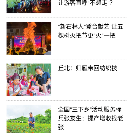
让游客直呼“不想走”？
“新石林人”登台献艺 让五
棵树火把节更“火”一把
丘北：归雁带回纺织技
全国“三下乡”活动服务标
兵张友生：提产增收找老
张