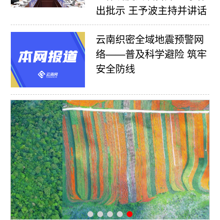
出批示 王予波主持并讲话
云南织密全域地震预警网
络——普及科学避险 筑牢
安全防线