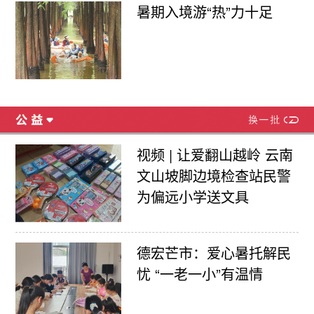
暑期入境游“热”力十足
视频 | 让爱翻山越岭 云南
文山坡脚边境检查站民警
为偏远小学送文具
德宏芒市：爱心暑托解民
忧 “一老一小”有温情