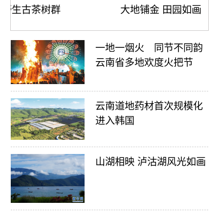
树群
大地铺金 田园如画
一地一烟火 同节不同韵
云南省多地欢度火把节
云南道地药材首次规模化
进入韩国
山湖相映 泸沽湖风光如画