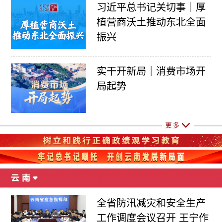
习近平总书记关切事｜厚
植营商沃土推动东北全面
振兴
实干开新局｜消费市场开
局起势
全省防汛减灾和安全生产
工作调度会议召开 王宁作