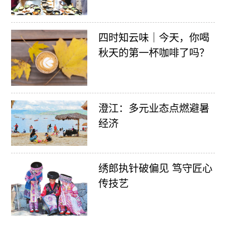
四时知云味｜今天，你喝
秋天的第一杯咖啡了吗？
澄江：多元业态点燃避暑
经济
绣郎执针破偏见 笃守匠心
传技艺