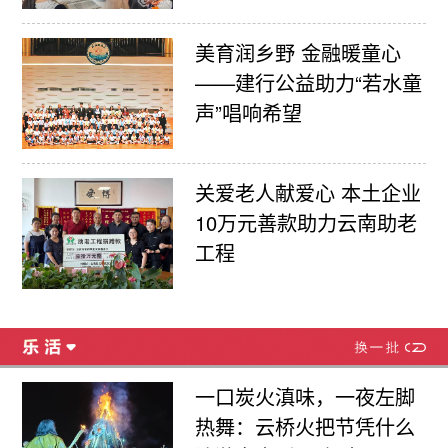
美育润乡野 金融暖童心
——建行公益助力“若水童
声”唱响希望
关爱老人献爱心 本土企业
10万元善款助力云南助老
工程
一口炭火滇味，一夜左脚
热舞：云桥火把节凭什么