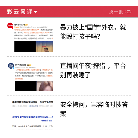
暴力披上“国学”外衣，就
能殴打孩子吗？
直播间午夜“狩猎”，平台
别再装睡了
安全拷问，岂容临时搜答
案