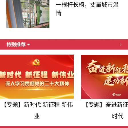
一根杆长椅，丈量城市温
情
>
【专题】新时代 新征程 新伟
【专题】奋进新征
业
时代