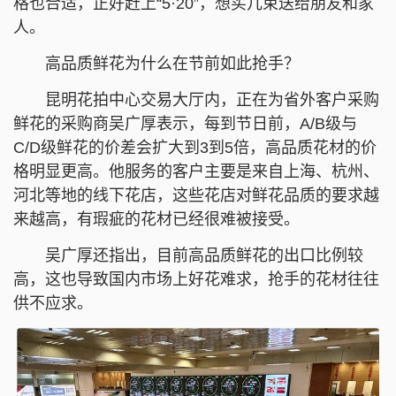
格也合适，正好赶上“5·20”，想买几束送给朋友和家
人。
高品质鲜花为什么在节前如此抢手？
昆明花拍中心交易大厅内，正在为省外客户采购
鲜花的采购商吴广厚表示，每到节日前，A/B级与
C/D级鲜花的价差会扩大到3到5倍，高品质花材的价
格明显更高。他服务的客户主要是来自上海、杭州、
河北等地的线下花店，这些花店对鲜花品质的要求越
来越高，有瑕疵的花材已经很难被接受。
吴广厚还指出，目前高品质鲜花的出口比例较
高，这也导致国内市场上好花难求，抢手的花材往往
供不应求。