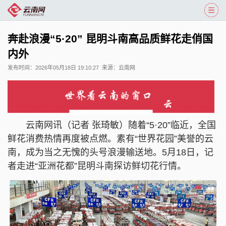
奔赴浪漫“5·20” 昆明斗南高品质鲜花走俏国
内外
发布时间：
2026年05月18日 19:10:27
来源：
云南网
云南网讯（记者 张琦敏）随着“5·20”临近，全国
鲜花消费热情再度被点燃。素有“世界花园”美誉的云
南，成为当之无愧的头号浪漫输送地。5月18日，记
者走进“亚洲花都”昆明斗南探访鲜切花行情。