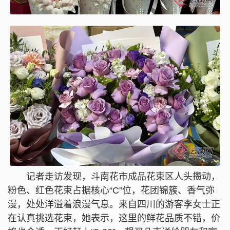
记者走访发现，斗南花市成品花束区人头攒动，
粉色、红色花束占据核心“C”位，花团锦簇、香气弥
漫，处处洋溢着浪漫气息。来自四川的游客李女士正
在认真挑选花束，她表示，这里的鲜花品质不错，价