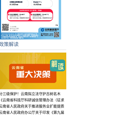
政策解读
分三级保护！云南拟立法守护古树名木
《云南省科技厅科研诚信管理办法（征求
意见
云南省人民政府关于推进服务业扩能提质
的实
云南省人民政府办公厅关于印发《第九届