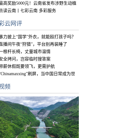
中国
最高奖励5000元！云南省发布涉野生动植
物违
点读云南丨七彩云南 多彩服务
彩云网评
暴力披上“国学”外衣，就能殴打孩子吗？
直播间午夜“狩猎”，平台别再装睡了
一根杆长椅，丈量城市温情
安全拷问，岂容临时搜答案
带薪休假既要领飞，更需护航
“Chinamaxxing”刷屏，当中国日常成为世
界
视频