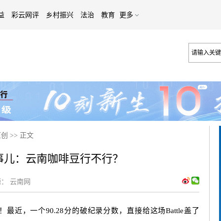
益
彩云网评
乡村振兴
法治
教育
更多
原创
>>
正文
事儿：云南咖啡豆行不行？
：
云南网
近，一个90.28分的破纪录分数，直接给这场Battle盖了