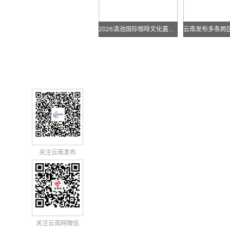
2026滇池国际咖啡文化嘉年华怎么去？最全交通攻略戳进来→
关注云南发布
关注云南网微信