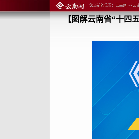
您当前的位置：
云南网
>>
云
【图解云南省“十四