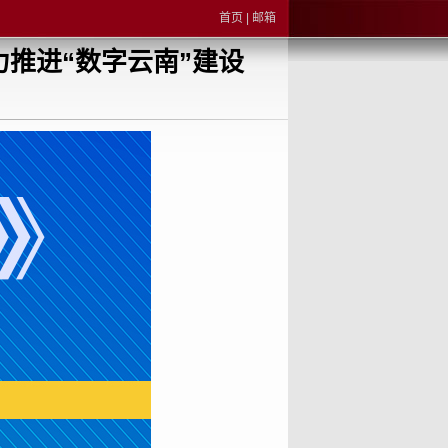
首页
|
邮箱
推进“数字云南”建设