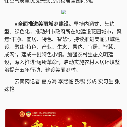
保空气质量优良天数比例稳居全国前列。
●全面推进美丽城乡建设。
坚持内涵式、集约
型、绿色化，推动州市政府所在地建设花园城市。聚
焦“干净、
宜居
、特色、智慧”，持续推进美丽县城建
设。聚焦“特色、产业、生态、易达、
宜居
、智慧、
成网”，建成一批特色小镇。加强农村生态文明建
设，深入推进“厕所革命”，启动实施农村人居环境整
治提升五年行动，建设美丽乡村。
云南网记者 夏方海 李熙
临
彭锡
张成 实习生
张
殊艳