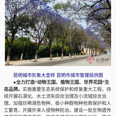
昆明城市形象大变样
昆明市城市管理局供图
●全力打造“动物王国、植物王国、世界花园”生
态品牌。
实施重要生态系统保护和修复重大工程，持
续开展石漠化、水土流失综合治理及小流域综合治
理。加强珍稀濒危物种、极小种群物种抢救保护和人
工繁育，开展外来入侵物种防治。建设一批生物遗传