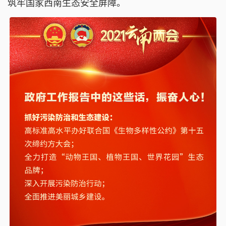
筑
牢
国家西南生态安全屏障。