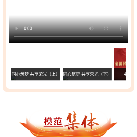
同心筑梦 共享荣光（上）
同心筑梦 共享荣光（下）
中华民