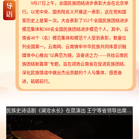
9月27日上午，全国民族团结进步表彰大会在北京举
行。以党中央、国务院名义开展这一表彰，这在党和国
家历史上是第一次。大会表彰了352个全国民族团结进步
模范集体和368名全国民族团结进步模范个人，其中，云
南省48个（名）模范集体和模范个人受到表彰，数量位
列全国第一。云南网、云南铸牢中华民族共同体意识融
媒体中心推出“以典范为镜，汲奋进之力——共绘云南民
族团结新篇章”专题，旨在颂扬云南省在促进民族团结、
深化民族情谊中做出杰出贡献的个人与集体，感恩奋
进，砥砺前行。
民族史诗话剧《澜沧水长》在昆演出 王宁等省领导出席观看