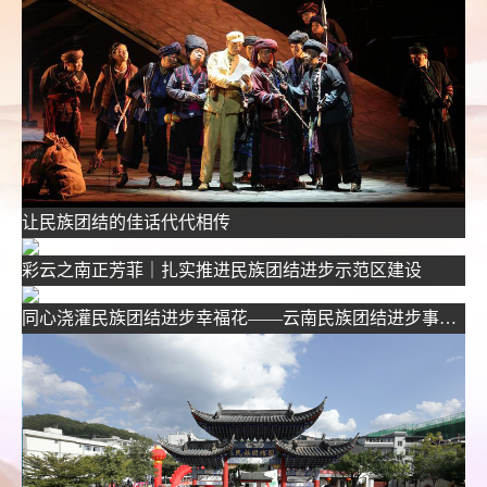
让民族团结的佳话代代相传
彩云之南正芳菲｜扎实推进民族团结进步示范区建设
同心浇灌民族团结进步幸福花——云南民族团结进步事业繁荣发展综述