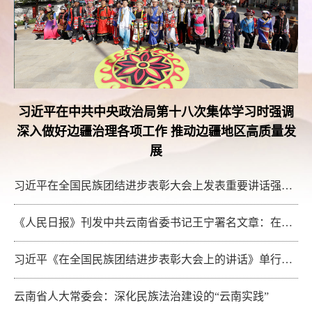
习近平在中共中央政治局第十八次集体学习时强调
深入做好边疆治理各项工作 推动边疆地区高质量发
展
习近平在全国民族团结进步表彰大会上发表重要讲话强调 推进中华民族共同体建设 巩固发展中华民族大团结
《人民日报》刊发中共云南省委书记王宁署名文章：在推进中华民族共同体建设中作示范
习近平《在全国民族团结进步表彰大会上的讲话》单行本5种民族文字版出版
云南省人大常委会：深化民族法治建设的“云南实践”