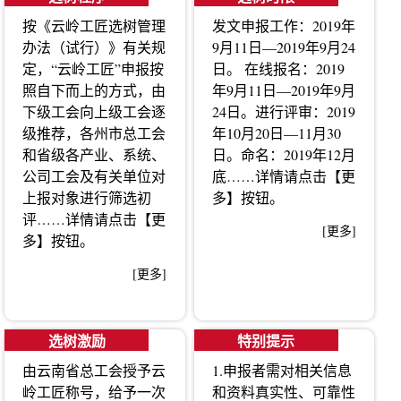
按《云岭工匠选树管理
发文申报工作：2019年
办法（试行）》有关规
9月11日—2019年9月24
定，“云岭工匠”申报按
日。 在线报名：2019
照自下而上的方式，由
年9月11日—2019年9月
下级工会向上级工会逐
24日。进行评审：2019
级推荐，各州市总工会
年10月20日—11月30
和省级各产业、系统、
日。命名：2019年12月
公司工会及有关单位对
底……详情请点击【更
上报对象进行筛选初
多】按钮。
评……详情请点击【更
[更多]
多】按钮。
[更多]
选树激励
特别提示
由云南省总工会授予云
1.申报者需对相关信息
岭工匠称号，给予一次
和资料真实性、可靠性