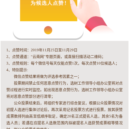
1、点赞时间：2019年11月25日至11月29日
2、点赞通道：“云南网”专题页面，或直接扫描活动二维码；
3、点赞规则：每个微信号每天仅能点赞1次，每次点赞10位候选人；
4、特别提示:
微信点赞结果将做为评选参考因素之一；
投票期间禁止任何恶意点赞行为，选树工作领导小组办公室将对点
赞过程进行实时监控。如出现恶意点赞行为，选树工作领导小组办公室
将对恶意点赞部分进行清零；
公众投票结束后，将组织专家进行综合复议，根据公众投票情况对
初提人选进行集体讨论后，再次采用记名投票方式进行投票，按其获赞
成票数排列由高至低顺序取足，确定20名正式提名人选，其余5名为备
选人员；若遇在应提名人选数范围内拟被提名人选获赞成票相等情况