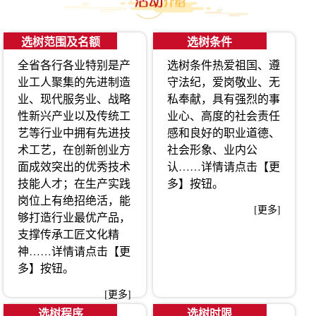
选树范围及名额
选树条件
全省各行各业特别是产
选树条件热爱祖国、遵
业工人聚集的先进制造
守法纪，爱岗敬业、无
业、现代服务业、战略
私奉献，具有强烈的事
性新兴产业以及传统工
业心、高度的社会责任
艺等行业中拥有先进技
感和良好的职业道德、
术工艺，在创新创业方
社会形象、业内公
面成效突出的优秀技术
认……详情请点击【更
技能人才；在生产实践
多】按钮。
岗位上有绝招绝活，能
[更多]
够打造行业最优产品，
支撑传承工匠文化精
神……详情请点击【更
多】按钮。
[更多]
选树程序
选树时限