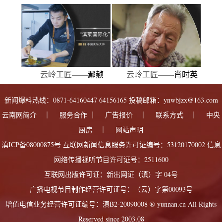
云岭工匠——
鄢赪
云岭工匠——
肖时英
新闻爆料热线：0871-64160447 64156165 投稿邮箱：ynwbjzx@163.com
云南网简介
｜ 服务合作 ｜
广告报价
｜
联系方式
｜
中央
厨房
｜
网站声明
滇ICP备08000875号
互联网新闻信息服务许可证编号：53120170002
信息
网络传播视听节目许可证号：2511600
互联网出版许可证：新出网证（滇）字 04号
广播电视节目制作经营许可证号：（云）字第00093号
增值电信业务经营许可证编号：滇B2-20090008
® yunnan.cn All Rights
Reserved since 2003.08