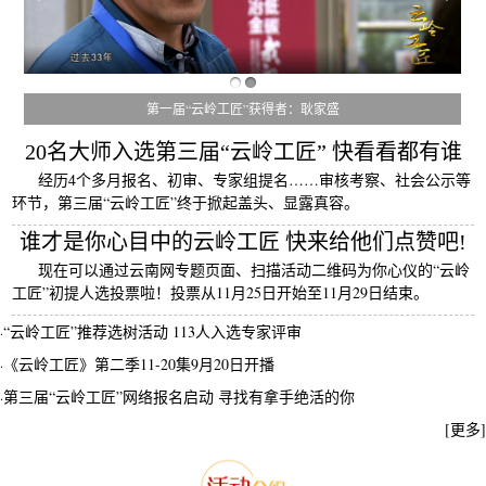
第一届“云岭工匠”获得者：耿家盛
20名大师入选第三届“云岭工匠” 快看看都有谁
经历4个多月报名、初审、专家组提名……审核考察、社会公示等
环节，第三届“云岭工匠”终于掀起盖头、显露真容。
谁才是你心目中的云岭工匠 快来给他们点赞吧!
现在可以通过云南网专题页面、扫描活动二维码为你心仪的“云岭
工匠”初提人选投票啦！投票从11月25日开始至11月29日结束。
“云岭工匠”推荐选树活动 113人入选专家评审
·
《云岭工匠》第二季11-20集9月20日开播
·
第三届“云岭工匠”网络报名启动 寻找有拿手绝活的你
·
[更多]