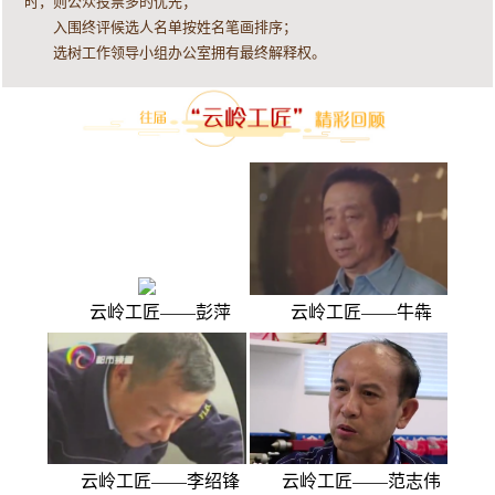
时，则公众投票多的优先；
入围终评候选人名单按姓名笔画排序；
选树工作领导小组办公室拥有最终解释权。
云岭工匠——彭萍
云岭工匠——牛犇
云岭工匠——李绍锋
云岭工匠——范志伟