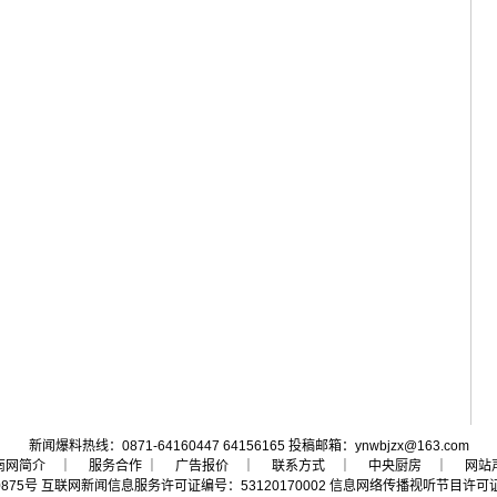
新闻爆料热线：0871-64160447 64156165 投稿邮箱：ynwbjzx@163.com
南网简介
｜ 服务合作 ｜
广告报价
｜
联系方式
｜
中央厨房
｜
网站
0875号
互联网新闻信息服务许可证编号：53120170002
信息网络传播视听节目许可证号