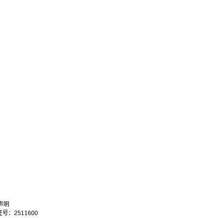
声明
：2511600