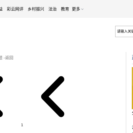
益
彩云网评
乡村振兴
法治
教育
更多
题
-
返回
1