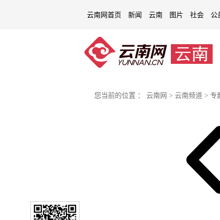
云南网首页
新闻
云南
图片
社会
公
您当前的位置 ：
云南网
>
云南频道
>
专