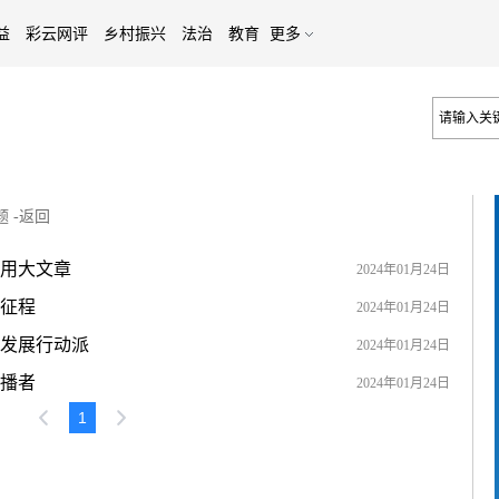
益
彩云网评
乡村振兴
法治
教育
更多
题
-
返回
用大文章
2024年01月24日
征程
2024年01月24日
发展行动派
2024年01月24日
播者
2024年01月24日
1