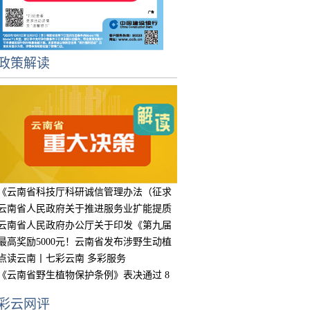
政策解读
《云南省科技厅科研诚信管理办法（征求
意见
云南省人民政府关于推进服务业扩能提质
的实
云南省人民政府办公厅关于印发《第九届
中国
最高奖励5000元！云南省发布涉野生动植
物违
点读云南丨七彩云南 多彩服务
《云南省野生植物保护条例》表决通过 8
月15
彩云网评