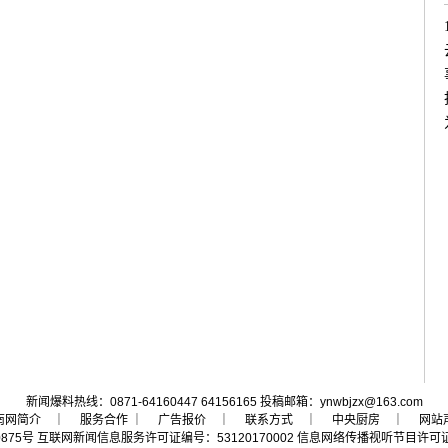
新闻爆料热线：0871-64160447 64156165 投稿邮箱：ynwbjzx@163.com
南网简介
｜ 服务合作 ｜
广告报价
｜
联系方式
｜
中央厨房
｜
网站
0875号
互联网新闻信息服务许可证编号：53120170002
信息网络传播视听节目许可证号