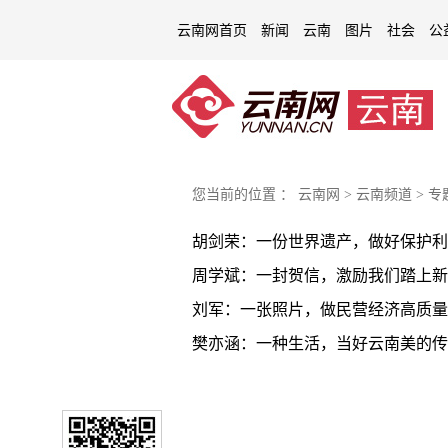
云南网首页
新闻
云南
图片
社会
公
您当前的位置 ：
云南网
>
云南频道
>
专
胡剑荣：一份世界遗产，做好保护利
周学斌：一封贺信，激励我们踏上新
刘军：一张照片，做民营经济高质量
樊亦涵：一种生活，当好云南美的传