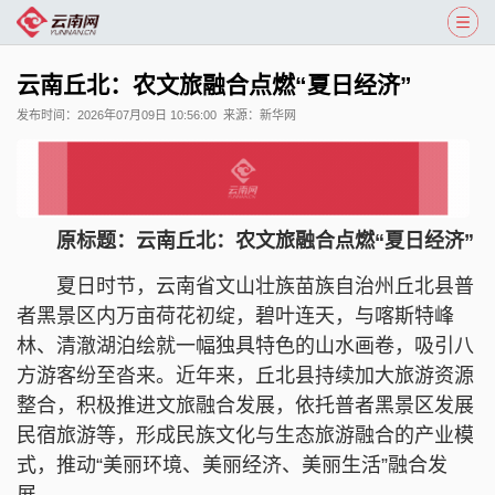
云南丘北：农文旅融合点燃“夏日经济”
发布时间：
2026年07月09日 10:56:00
来源：
新华网
原标题：
云南丘北：农文旅融合点燃“夏日经济”
夏日时节，云南省文山壮族苗族自治州丘北县普
者黑景区内万亩荷花初绽，碧叶连天，与喀斯特峰
林、清澈湖泊绘就一幅独具特色的山水画卷，吸引八
方游客纷至沓来。近年来，丘北县持续加大旅游资源
整合，积极推进文旅融合发展，依托普者黑景区发展
民宿旅游等，形成民族文化与生态旅游融合的产业模
式，推动“美丽环境、美丽经济、美丽生活”融合发
展。