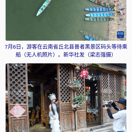
7月6日，游客在云南省丘北县普者黑景区码头等待乘
船（无人机照片）。新华社发（梁志强摄）