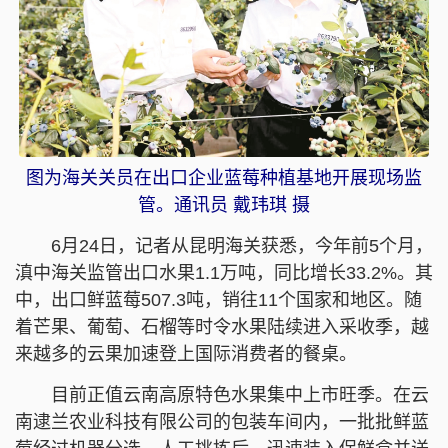
图为海关关员在出口企业蓝莓种植基地开展现场监
管。通讯员 戴玮琪 摄
6月24日，记者从昆明海关获悉，今年前5个月，
滇中海关监管出口水果1.1万吨，同比增长33.2%。其
中，出口鲜蓝莓507.3吨，销往11个国家和地区。随
着芒果、葡萄、石榴等时令水果陆续进入采收季，越
来越多的云果加速登上国际消费者的餐桌。
目前正值云南高原特色水果集中上市旺季。在云
南逮兰农业科技有限公司的包装车间内，一批批鲜蓝