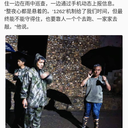
住一边在雨中巡查，一边通过手机动态上报信息。
“整夜心都是悬着的。‘1262’机制给了我们时间，但最
终能不能守得住，也要靠人一个个去跑、一家家去
敲。”他说。