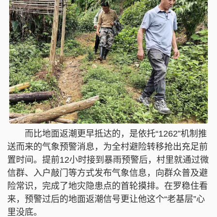
而比地面返潮更早抵达的，是依托“1262”机制推
送而来的气象预警消息，为全村避险转移抢出充足前
置时间。提前12小时接到暴雨预警后，村里就通过微
信群、入户敲门等方式发布气象信息，向群众普及避
险常识，完成了地灾隐患点的首轮摸排。在罗稳住看
来，预警过后的地面返潮信号更让他这个“老基层”心
里没底。