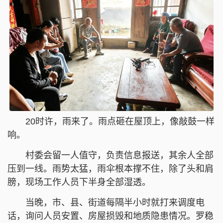
20时许，雨来了。雨点砸在屋顶上，像敲鼓一样
响。
村委会留一人值守，负责信息报送，其余人全部
压到一线。雨势太猛，雨伞根本撑不住，除了头和肩
膀，现场工作人员下半身全部湿透。
当晚，市、县、街道每隔半小时就打来调度电
话，询问人员安置、房屋损毁和地质隐患情况。罗稳