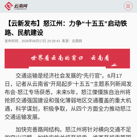
【云新发布】怒江州：力争“十五五”启动铁
路、民航建设
发布时间：
2026年06月17日 20:28:43
来源：
云南网
交通运输是经济社会发展的“先行官”。6月17
日，记者从云南省“开局起步‘十五五’”主题系列新闻发
布会·怒江专场获悉，未来5年，怒江傈僳族自治州将
抢抓交通强国建设和强化薄弱地区交通覆盖的重大机
遇，科学谋划，积极争取，从四个方面全力推动怒江
交通运输发展。
加快完善路网结构。怒江州将针对横向交通不足