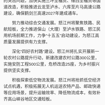
的突出问题，加快实施兰坪至福贡、维西至福贡等国
道改造，积极推进云龙至泸水、六库至片马高速公路
建设，确保鹤剑兰高速2027年建成通车。
努力推动综合交通发展。怒江州将聚焦铁路、民
航短板，全力推进保山（大理）至泸水铁路、怒江民
用机场前期工作，力争“十五五”启动建设，为怒江高
质量发展提供有力支撑。
深化“四好农村路”建设。怒江州将扎实开展新一
轮农村公路提升行动，新建改建农村公路300公里，
实施安防工程500公里，危桥改造25座，为乡村振兴
提供坚实支撑。
积极探索低空物流发展。怒江州将抢抓低空经济
试点机遇，积极拓展无人机运送农特产品、邮政快递
等应用场景，提升运输效率、降低物流成本，有效补
齐高山峡谷地区交通短板。