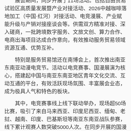
展会期间，同步开展了11场活动。包括自由贸易
试验区高质量发展暨产业对接活动、2026中越咖啡落
地加工（中国·红河）对接活动、电竞漫展、产业赋
能升级与产销对接座谈会等。供需双方精准对接、深
入磋商，一批跨境数字服务、文旅文创、算力合作、
电商出海项目达成合作意向，有效推动服务贸易领域
资源互通、优势互补。
特别是服务贸易馆还在南博会上，首次推出南亚
东南亚动漫电竞节。活动以电竞赛事、国漫展演为核
心，搭建起中国与南亚东南亚地区青年文化交流、互
动互通的平台，有效活跃现场氛围、丰富展会业态，
成为极具人气和特色的板块。
其中，电竞赛事线上线下联动举办，现场超50场
比赛，吸引了来自马来西亚、印度尼西亚、缅甸、老
挝、越南、印度、巴基斯坦等南亚东南亚战队参赛，
线下累计观赛人数突破5000人次。在同步开展的国漫