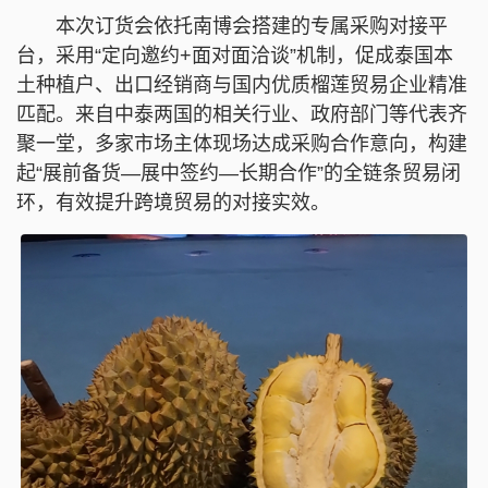
本次订货会依托南博会搭建的专属采购对接平
台，采用“定向邀约+面对面洽谈”机制，促成泰国本
土种植户、出口经销商与国内优质榴莲贸易企业精准
匹配。来自中泰两国的相关行业、政府部门等代表齐
聚一堂，多家市场主体现场达成采购合作意向，构建
起“展前备货—展中签约—长期合作”的全链条贸易闭
环，有效提升跨境贸易的对接实效。