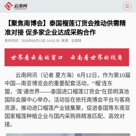
【聚焦南博会】泰国榴莲订货会推动供需精
准对接 促多家企业达成采购合作
发布时间：
2026年06月13日 14:01:20
来源：
云南网
云南网讯（记者 夏方海）6月12日，作为第10届
中国—南亚博览会的重要配套活动，“‘榴’连东
盟，‘莲’通世界——泰国进口榴莲订货会”在昆明滇池
国际会展中心举办。活动旨在依托南博会平台与客商
资源，推动进口榴莲产业链集聚，促进泰国等东南亚
国家榴莲种植企业与国内采购商精准匹配、高效对
接。