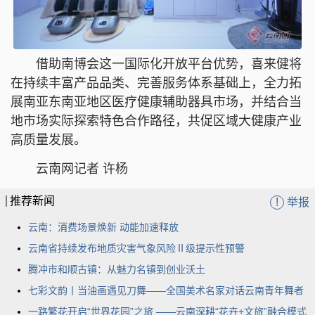
借助南博会这一国际化开放平台优势，喜来健将
在持续丰富产品品类、完善服务体系基础上，全力拓
展南亚东南亚地区医疗健康辅助器具市场，并结合当
地市场实际探索特色合作路径，共促区域大健康产业
高质量发展。
云南网记者 许杨
推荐新闻
!
举报
云南：消费场景焕新 动能加速释放
云南省持续发布地质灾害气象风险Ⅱ级提示性预警
腾冲市和顺古镇：从魅力名镇到创业沃土
七彩文韵丨当油画遇见刀舞——全国美术名家对话云南青年舞者
一路繁花开启“世界花园”之旅 ——云南深耕“花卉+文旅”融合模式