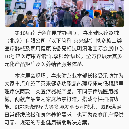
第10届南博会在昆举办期间，喜来健医疗器械
（北京）有限公司（以下简称“喜来健”）携多款二类
医疗器械及家用健康设备亮相昆明滇池国际会展中心
10号馆医疗康养馆“乐享银龄”展区，全方位展示其多
元化产品矩阵及医养结合服务体系。
本次展会现场，喜来健营业本部长接受采访并为
大家重点介绍了喜来健多功能温热理疗床与低频超声
理疗仪两款二类医疗器械产品。不同于传统医用器
械，两款产品专为家庭场景打造，搭载脊柱扫描功
能、9球振动理疗头等多项发明专利技术，既能满足
日常舒缓放松和身体养护需求，也可为家庭用户提供
可靠、规范的专业健康辅助解决方案。