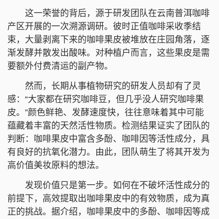
这一荣誉的背后，源于研发团队在云南普洱咖啡
产区开展的一次溯源调研。彼时正值咖啡采收季结
束，大量剥离下来的咖啡果皮被堆放在庄园角落，逐
渐发酵并散发出酸味。对种植户而言，这些果皮是需
要额外付费清运的副产物。
然而，长期从事植物研究的研发人员却有了灵
感：“大家都在研究咖啡豆，但几乎没人研究咖啡果
皮。”颜色鲜艳、发酵速度快，往往意味着其中可能
蕴藏着丰富的天然活性物质。检测结果证实了团队的
判断：咖啡果皮中富含多酚、咖啡因等活性成分，具
有良好的抗氧化潜力。由此，团队萌生了将其开发为
高价值美妆原料的想法。
发现价值只是第一步。如何在不破坏活性成分的
前提下，高效提取出咖啡果皮中的有效物质，成为真
正的挑战。据介绍，咖啡果皮中的多酚、咖啡因等成