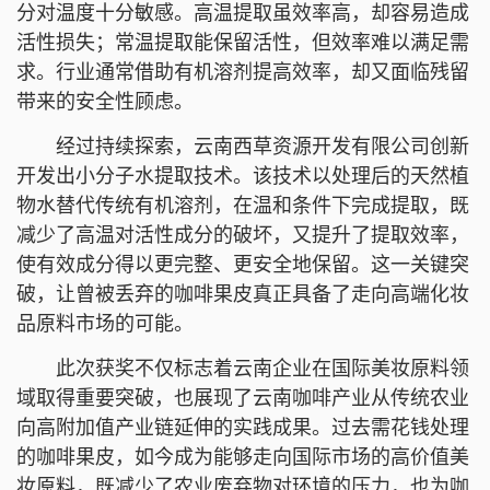
分对温度十分敏感。高温提取虽效率高，却容易造成
活性损失；常温提取能保留活性，但效率难以满足需
求。行业通常借助有机溶剂提高效率，却又面临残留
带来的安全性顾虑。
经过持续探索，云南西草资源开发有限公司创新
开发出小分子水提取技术。该技术以处理后的天然植
物水替代传统有机溶剂，在温和条件下完成提取，既
减少了高温对活性成分的破坏，又提升了提取效率，
使有效成分得以更完整、更安全地保留。这一关键突
破，让曾被丢弃的咖啡果皮真正具备了走向高端化妆
品原料市场的可能。
此次获奖不仅标志着云南企业在国际美妆原料领
域取得重要突破，也展现了云南咖啡产业从传统农业
向高附加值产业链延伸的实践成果。过去需花钱处理
的咖啡果皮，如今成为能够走向国际市场的高价值美
妆原料，既减少了农业废弃物对环境的压力，也为咖