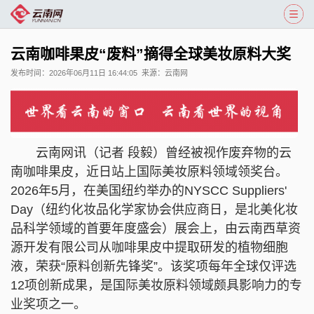
云南咖啡果皮“废料”摘得全球美妆原料大奖
发布时间：
2026年06月11日 16:44:05
来源：
云南网
云南网讯（记者 段毅）曾经被视作废弃物的云
南咖啡果皮，近日站上国际美妆原料领域领奖台。
2026年5月，在美国纽约举办的NYSCC Suppliers'
Day（纽约化妆品化学家协会供应商日，是北美化妆
品科学领域的首要年度盛会）展会上，由云南西草资
源开发有限公司从咖啡果皮中提取研发的植物细胞
液，荣获“原料创新先锋奖”。该奖项每年全球仅评选
12项创新成果，是国际美妆原料领域颇具影响力的专
业奖项之一。