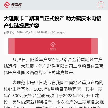
大理戴卡二期项目正式投产 助力鹤庆水电铝
产业链提质扩容
发布时间：
2026年06月11日 07:28:47
来源：
云南网
6月5日，随着年产500万只铝合金轮毂毛坯生产
线运行，大理戴卡汽车部件有限公司二期项目在云南
鹤庆产业园区西邑片区正式建成投产。
大理戴卡是中信戴卡在我国西南地区重点布局的
核心生产基地，2023年9月项目落地鹤庆。其中一期
年产300万只铝合金轮毂项目于2023年10月开工建
设，历时92天就顺利投产。本次投产的二期项目总规