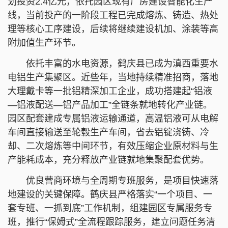
划投资2.4亿元，依托园区现有厂房建设智能化生产
线，当前投产的一阶段工程已完成熔炼、铸造、热处
理等核心工序建设，后续将继续建设机加、涂装等高
附加值生产环节。
依托丰富的水电资源，鹤庆县已成为滇西重要水
电铝生产集聚区。近些年，当地持续精准招商，落地
大理戴卡等一批铝精深加工企业，成功搭建起“铝液
—铝液配送—铝产品加工”全链条就地转化产业链。
园区配套建成专属铝液运输通道，高温铝液可从电解
车间直接输送至轮毂生产车间，省去铝锭浇铸、冷
却、二次熔炼等中间环节，有效压缩企业原材料与生
产能耗成本，充分释放产业链就地集聚配套优势。
优良营商环境与全周期专班服务，是项目快速落
地建设的关键保障。鹤庆县严格落实“一个项目、一
套专班、一抓到底”工作机制，组建园区专属服务专
班，推行“保姆式”全流程跟踪服务，建立问题任务清