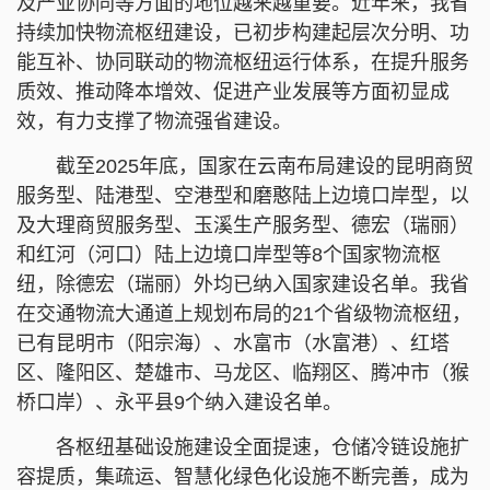
及产业协同等方面的地位越来越重要。近年来，我省
持续加快物流枢纽建设，已初步构建起层次分明、功
能互补、协同联动的物流枢纽运行体系，在提升服务
质效、推动降本增效、促进产业发展等方面初显成
效，有力支撑了物流强省建设。
截至2025年底，国家在云南布局建设的昆明商贸
服务型、陆港型、空港型和磨憨陆上边境口岸型，以
及大理商贸服务型、玉溪生产服务型、德宏（瑞丽）
和红河（河口）陆上边境口岸型等8个国家物流枢
纽，除德宏（瑞丽）外均已纳入国家建设名单。我省
在交通物流大通道上规划布局的21个省级物流枢纽，
已有昆明市（阳宗海）、水富市（水富港）、红塔
区、隆阳区、楚雄市、马龙区、临翔区、腾冲市（猴
桥口岸）、永平县9个纳入建设名单。
各枢纽基础设施建设全面提速，仓储冷链设施扩
容提质，集疏运、智慧化绿色化设施不断完善，成为