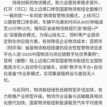
持续创新的物流模式，助力运营效率稳步提升。
红河（河口）陆上边境口岸型国家物流枢纽全面推行
“一箱到底”“一车到底”跨境智慧物流模式，上线河口
公路智慧口岸系统，车辆平均通关时间从40分钟缩减
至10分钟以内；隆阳区省级物流枢纽打造“枢纽+产
业”深度融合模式，为保山硅化工、饲料等产业提供
定制化供应链方案，有效降低企业物流成本；昆明市
（阳宗海）省级物流枢纽搭建的综合性智慧物流信息
平台入选“2025中国物流与供应链数字化优秀案例”；
昆明（磨憨）陆上边境口岸型国家物流枢纽在全国铁
路首次引入自动导引运输车，创新“数字化平台+自动
化装备”作业新模式，实现集装箱转运与查验无人
化。
与此同时，物流枢纽绿色低碳转型步伐加快，有
力助推产业转型升级。物流作业设备与运输载具电动
化替代加快，国家物流枢纽新能源载货汽车平均使用