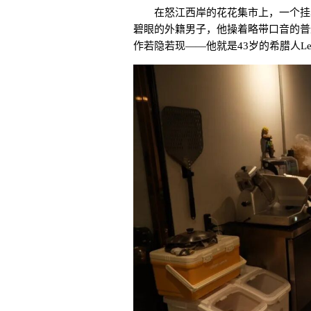
在怒江西岸的花花集市上，一个挂
碧眼的外籍男子，他操着略带口音的普
作若隐若现——他就是43岁的希腊人
Le