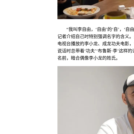
“我叫李自由，‘自由’的‘自’，‘自由
记者介绍自己时特别强调名字的含义。
电视台播放的李小龙、成龙功夫电影，
说话时总带着‘功夫’‘布鲁斯·李’这样
名前，暗合偶像李小龙的姓氏。