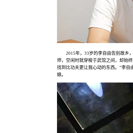
2015年，33岁的李自由告别故
师，空闲时就穿梭于武馆之间，却始终
找到比功夫更让我心动的东西。”
李自
娘。