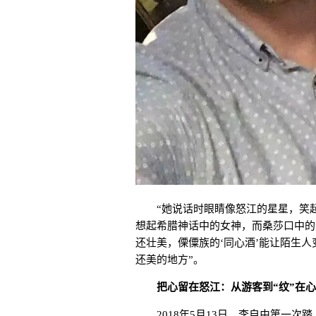
“她说话时眼睛像怒江的星星，笑
想起希腊神话中的女神，而桑莎口中的
还壮美，傈僳族的‘同心酒’能让陌生人
还美的地方”。
把心留在怒江：从游客到“纹”在
2018年5月13日，李自由第一