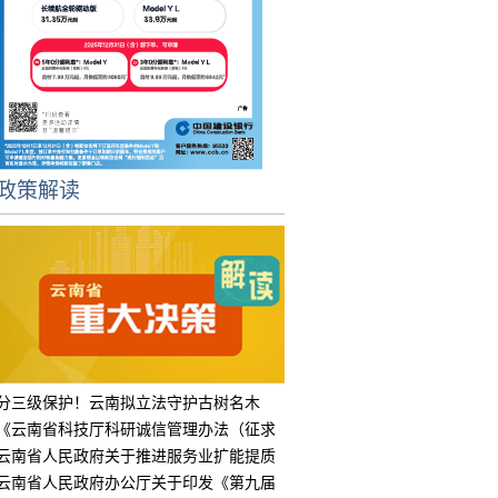
政策解读
分三级保护！云南拟立法守护古树名木
《云南省科技厅科研诚信管理办法（征求
意见
云南省人民政府关于推进服务业扩能提质
的实
云南省人民政府办公厅关于印发《第九届