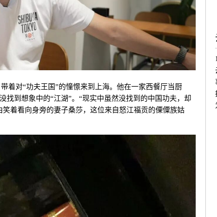
乡，带着对“功夫王国”的憧憬来到上海。他在一家西餐厅当厨
没找到想象中的“江湖”。
“现实中虽然没找到的中国功夫，却
由笑着看向身旁的妻子桑莎，这位来自
怒江福贡
的傈僳族姑