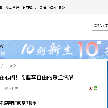
益
彩云网评
乡村振兴
法治
教育
更多
经济
>>
正文
在心间！希腊李自由的怒江情缘
：
泸水时讯
希腊李自由的怒江情缘