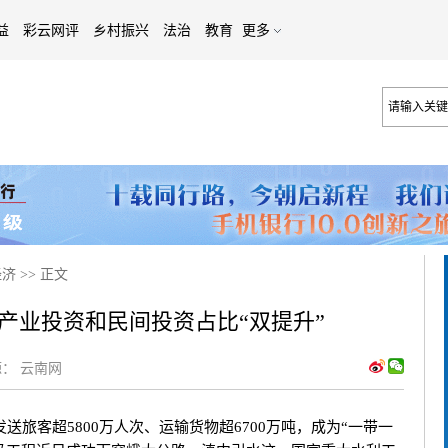
益
彩云网评
乡村振兴
法治
教育
更多
经济
>>
正文
省产业投资和民间投资占比“双提升”
：
云南网
客超5800万人次、运输货物超6700万吨，成为“一带一