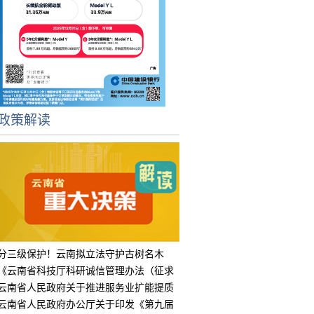
政策解读
分三级保护！云南拟立法守护古树名木
《云南省科技厅科研诚信管理办法（征求
意见
云南省人民政府关于推进服务业扩能提质
的实
云南省人民政府办公厅关于印发《第九届