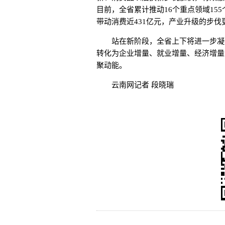
目前，全省累计推动16个重点领域15
带动消费近431亿元，产业升级的步
站在新阶段，全省上下将进一步凝聚发
转化为企业增量、就业增量、经济增量
聚动能。
云南网记者 段晓瑞