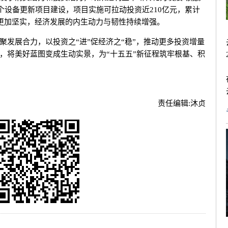
5个设备更新项目建设，项目实施可拉动投资近210亿元，累计
伐更加坚实，经济发展的内生动力与韧性持续增强。
展合力，以投资之“进”促经济之“稳”，推动更多投资增量
，将美好蓝图变成生动实景，为“十五五”新征程筑牢根基、积
责任编辑:
沐贞