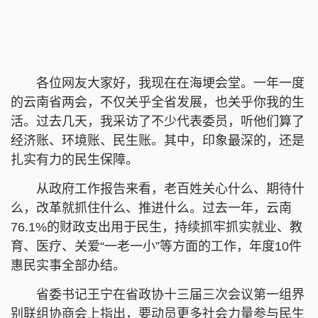
各位网友大家好，我现在在海埂会堂。一年一度
的云南省两会，不仅关乎全省发展，也关乎你我的生
活。过去几天，我采访了不少代表委员，听他们算了
经济账、环境账、民生账。其中，印象最深的，还是
扎实有力的民生保障。
从政府工作报告来看，老百姓关心什么、期待什
么，改革就抓住什么、推进什么。过去一年，云南
76.1%的财政支出用于民生，持续抓牢抓实就业、教
育、医疗、关爱“一老一小”等方面的工作，年度10件
惠民实事全部办结。
省委书记王宁在省政协十三届三次会议第一组界
别联组协商会上指出，要动员更多社会力量参与民生