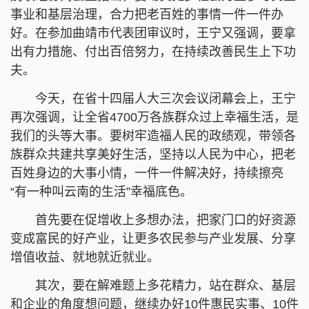
事业和基层治理，合力把老百姓的事情一件一件办
好。在参加曲靖市代表团审议时，王宁又强调，要拿
出有力措施、付出百倍努力，在持续改善民生上下功
夫。
今天，在省十四届人大三次会议闭幕会上，王宁
再次强调，让全省4700万各族群众过上幸福生活，是
我们的头等大事。要树牢造福人民的政绩观，带领各
族群众共建共享美好生活，坚持以人民为中心，把老
百姓身边的大事小情，一件一件解决好，持续擦亮
“有一种叫云南的生活”幸福底色。
首先要在促增收上多想办法，把家门口的好资源
变成富民的好产业，让更多农民参与产业发展、分享
增值收益、就地就近就业。
其次，要在解难题上多花精力，站在群众、基层
和企业的角度想问题，继续办好10件惠民实事、10件