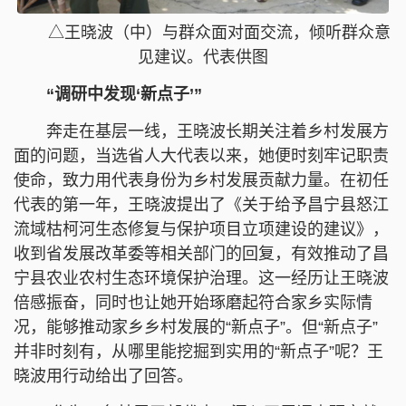
△王晓波（中）与群众面对面交流，倾听群众意
见建议。代表供图
“调研中发现‘新点子’”
奔走在基层一线，王晓波长期关注着乡村发展方
面的问题，当选省人大代表以来，她便时刻牢记职责
使命，致力用代表身份为乡村发展贡献力量。在初任
代表的第一年，王晓波提出了《关于给予昌宁县怒江
流域枯柯河生态修复与保护项目立项建设的建议》，
收到省发展改革委等相关部门的回复，有效推动了昌
宁县农业农村生态环境保护治理。这一经历让王晓波
倍感振奋，同时也让她开始琢磨起符合家乡实际情
况，能够推动家乡乡村发展的“新点子”。但“新点子”
并非时刻有，从哪里能挖掘到实用的“新点子”呢？王
晓波用行动给出了回答。