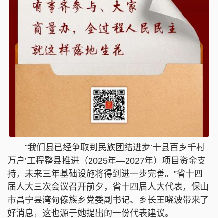
“我们县已经争取到民族团结进步‘十县百乡千村
万户’工程整县推进（2025年—2027年）项目资金支
持，未来三年基础设施将得到进一步完善。”省十四
届人大三次会议召开前夕，省十四届人大代表，保山
市昌宁县湾甸傣族乡党委副书记、乡长王晓波带来了
好消息，这也源于她提出的一份代表建议。