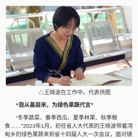
△王晓波在工作中。代表供图
“我从基层来，为绿色果蔬代言”
“冬季蔬菜、春季西瓜、夏季林果、秋季粮
食……”2023年1月，初任省人大代表的王晓波带着湾
甸乡的绿色果蔬来到省十四届人大一次会议，面对镜