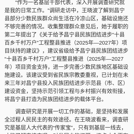
“作为一名基层干部代表，深入开展调查研究就
是我的日常工作。”调研走访中，王晓波了解到昌宁
县部分少数民族群众尚生活在冷凉山区，基础设施还
不够完善的情况。收集整理群众意见后，她于履职的
第二年提出了《关于给予昌宁县民族团结进步“十县
百乡千村万户”工程整县推进（2025年—2027年）项
目扶持的建议》，建议省级给予昌宁县民族团结进步
“十县百乡千村万户”工程整县推进（2025年—2027
年）项目资金支持，进一步完善少数民族地区基础设
施建设。该建议受到省民族宗教委重视，已计划在未
来三年对昌宁县投入民族团结进步示范县（市、区）
建设资金，坚持示范引领工程与乡村振兴有效衔接，
将昌宁县打造为民族团结进步的载体平台。
调查研究是开展一切工作的基础，是坚持和发展
全过程人民民主的有效途径。在王晓波看来，调查研
究是基层人大代表的“传家宝”，只有到基层一线去，