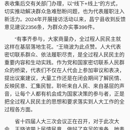
表收集后交有关部门办理，以“线下+线上”的方式，
切实推动解决群众急难愁盼问题，也为代表履职注入
新活力。2024年开展接访活动以来，昌宁县收到反馈
意见建议2356条，为群众办实事396件。
“有事齐参与，大家商量办，全过程人民民主就
这样在基层落地生花。”王晓波为此点赞。人大代表
密切联系群众、依法履职尽责，是全过程人民民主的
重要内容和生动实践。作为党和国家密切联系人民群
众的桥梁，代表们不仅在人代会上参加审议和表决，
提出议案建议，大量工作还是在闭会期间了解民情、
反映民意、汇集民智。聆听来自人民、来自基层的声
音，让每个人都有机会成为国家决策的参与者，正是
把全过程人民民主的思想和要求落实到人大工作的全
过程各方面。
省十四届人大三次会议正在召开，对于此次大
会，王晓波带上民情民意，做好了充足的准备。她表