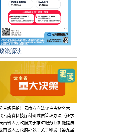
政策解读
分三级保护！云南拟立法守护古树名木
《云南省科技厅科研诚信管理办法（征求
意见
云南省人民政府关于推进服务业扩能提质
的实
云南省人民政府办公厅关于印发《第九届