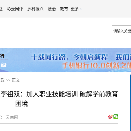
益
彩云网评
乡村振兴
法治
教育
更多
时政
>>
正文
代表李祖双：加大职业技能培训 破解学前教育
困境
：
云南网