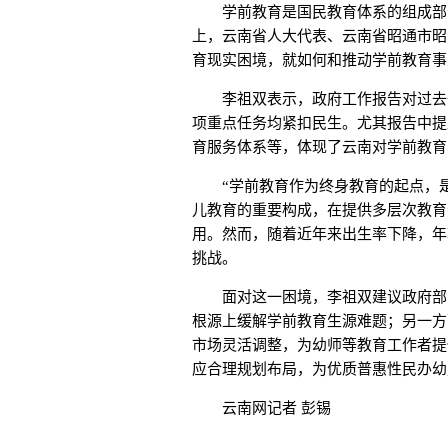
学前教育是国民教育体系的组成部分
上，云南省人大代表、云南省昭通市昭
育现实困境，就如何和推动学前教育事
李祖双表示，政府工作报告对过去一年
项重点任务均紧扣民生。尤其报告中提
育服务体系等，体现了云南对学前教育
“学前教育作为终身教育的起点，是
儿教育的重要构成，在提供多层次教育
用。然而，随着近年来出生率下降，年
挑战。
面对这一困境，李祖双建议政府部门
根源上缓解学前教育生源难题；另一方
市场灵活调整，为幼师等教育工作者提
应合理规划布局，为优质普惠性民办幼
云南网记者 彭锡