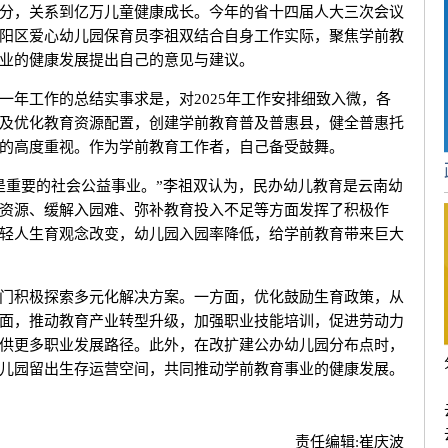
，关系到亿万儿童健康成长。今年的省十四届人大三次会议
阳区爱心幼儿园保育员李祖双结合自身工作实际，聚焦学前教
业的健康发展提出自己的意见与建议。
工作的总结实事求是，对2025年工作安排细致入微，各
及优化教育资源配置，创建学前教育普及普惠县，健全普惠托
的高度重视。作为学前教育工作者，自己备受鼓舞。
重要的社会公益事业。”李祖双认为，民办幼儿教育是云南幼
资源、缓解入园难、弥补教育投入不足等方面发挥了积极作
轻人生育观念改变，幼儿园入园率降低，给学前教育带来巨大
积极探索多元化解决方案。一方面，优化鼓励生育政策，从
面，推动教育产业转型升级，加强职业技能培训，促进劳动力
供更多职业发展路径。此外，在改扩建公办幼儿园分布点时，
儿园留出生存运营空间，共同推动学前教育事业的健康发展。
责任编辑:
崔庆波