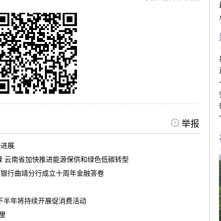
举报
新进展
绿 云南省加快推进能源保供和绿色低碳转型
滇银行曲靖分行成立十周年金融答卷
南下半年将持续开展促消费活动
茶里